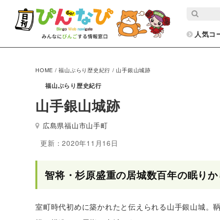
人気コ
HOME
/
福山ぶらり歴史紀行
/
山手銀山城跡
福山ぶらり歴史紀行
山手銀山城跡
広島県福山市山手町
更新：2020年11月16日
智将・杉原盛重の居城数百年の眠りか
室町時代初めに築かれたと伝えられる山手銀山城。