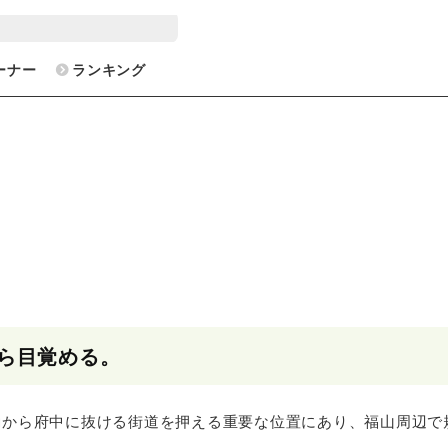
ーナー
ランキング
ら目覚める。
鞆から府中に抜ける街道を押える重要な位置にあり、福山周辺で