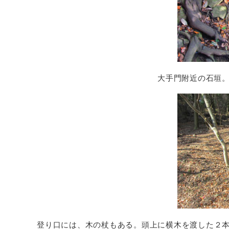
大手門附近の石垣
登り口には、木の杖もある。頭上に横木を渡した２