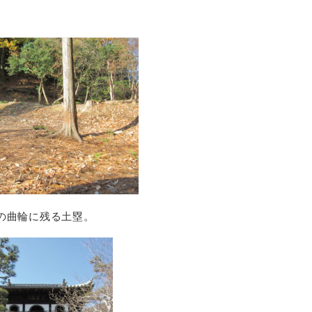
の曲輪に残る土塁。