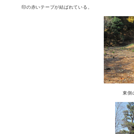
印の赤いテープが結ばれている。
東側