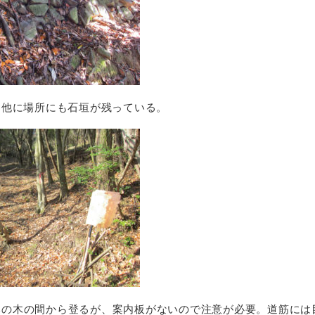
。他に場所にも石垣が残っている。
本の木の間から登るが、案内板がないので注意が必要。道筋には