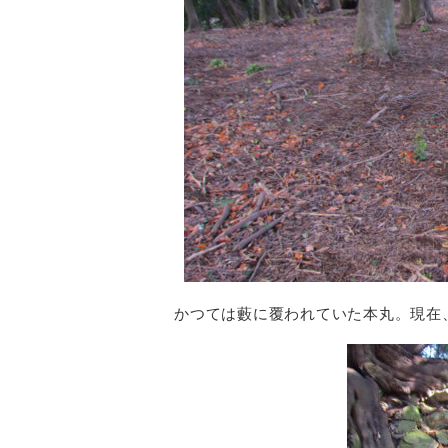
かつては藪に覆われていた本丸。現在