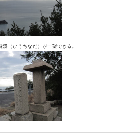
燧灘（ひうちなだ）が一望できる。