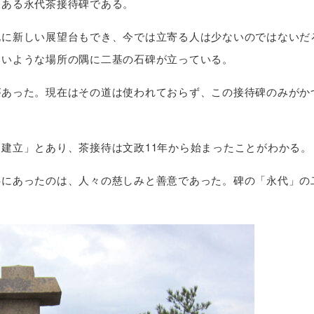
にある永代茶接待碑である。
北に新しい展望台もでき、今では立寄る人は少ないのではないだ
いいような場所の隅に二基の石碑が立っている。
があった。現在はその道は使われておらず、この接待碑のみがか
建立」とあり、茶接待は文政11年から始まったことがわかる。
共にあったのは、人々の慈しみと善意であった。碑の「永代」の