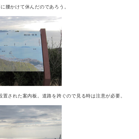
石に腰かけて休んだのであろう。
設置された案内板。道路を跨ぐので見る時は注意が必要。