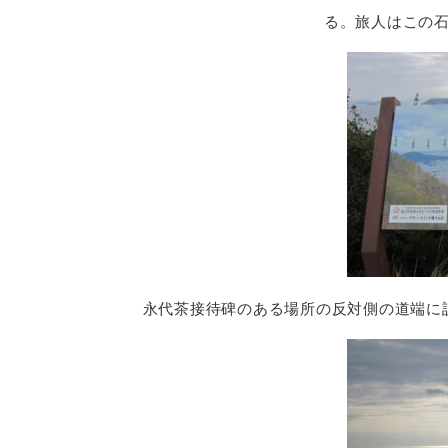
る。旅人はこの
永代茶接待碑のある場所の反対側の道端に