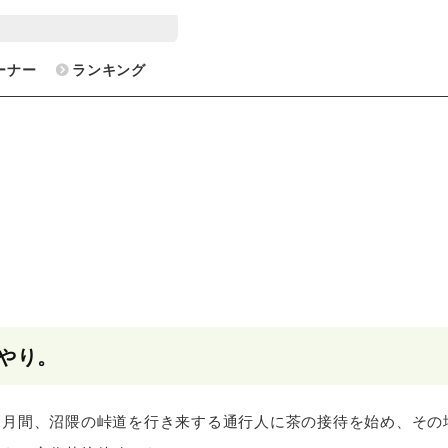
ーナー
ランキング
やり。
カ月間、沼隈の峠道を行き来する通行人に茶の接待を始め、その