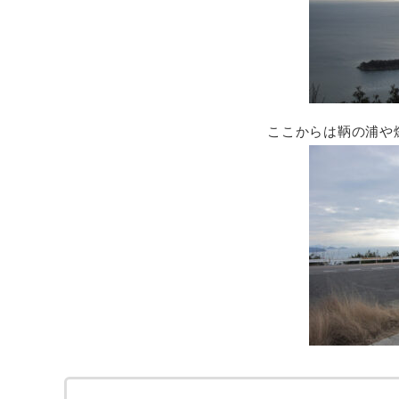
ここからは鞆の浦や