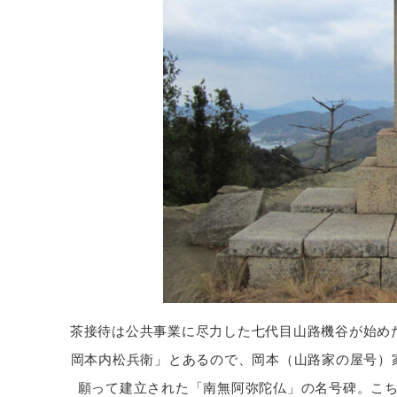
茶接待は公共事業に尽力した七代目山路機谷が始め
岡本内松兵衛」とあるので、岡本（山路家の屋号）
願って建立された「南無阿弥陀仏」の名号碑。こ