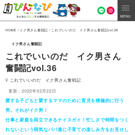
MENU
HOME
/
イク男さん奮闘記
/
これでいいのだ イク男さん奮闘記vol.36
イク男さん奮闘記
これでいいのだ イク男さん
奮闘記vol.36
これでいいのだ イク男さん奮戦記
更新：2022年02月22日
愛する子どもと愛するママのために育児を積極的に行う
男。それがイク男！
仕事と家庭を両立できるナイスガイ！忙しさで時間をつく
れないという弱気なパパ達に子育ての楽しみ方をお見せし