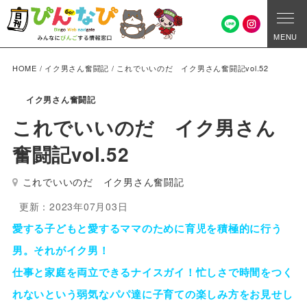
MENU
HOME
/
イク男さん奮闘記
/
これでいいのだ イク男さん奮闘記vol.52
イク男さん奮闘記
これでいいのだ イク男さん
奮闘記vol.52
これでいいのだ イク男さん奮闘記
更新：2023年07月03日
愛する子どもと愛するママのために育児を積極的に行う
男。それがイク男！
仕事と家庭を両立できるナイスガイ！忙しさで時間をつく
れないという弱気なパパ達に子育ての楽しみ方をお見せし