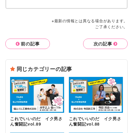
※最新の情報とは異なる場合があります。
ご了承ください。
前の記事
次の記事
同じカテゴリーの記事
これでいいのだ イク男さ
これでいいのだ イク男さ
ん奮闘記vol.89
ん奮闘記vol.88