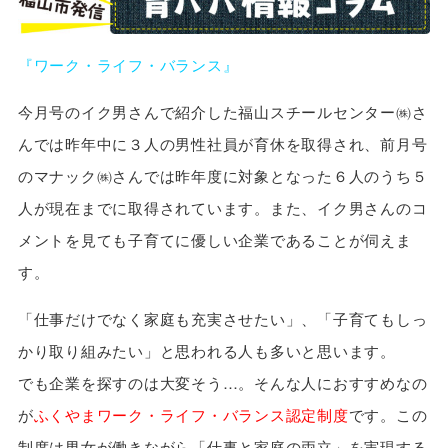
『ワーク・ライフ・バランス』
今月号のイク男さんで紹介した福山スチールセンター㈱さ
んでは昨年中に３人の男性社員が育休を取得され、前月号
のマナック㈱さんでは昨年度に対象となった６人のうち５
人が現在までに取得されています。また、イク男さんのコ
メントを見ても子育てに優しい企業であることが伺えま
す。
「仕事だけでなく家庭も充実させたい」、「子育てもしっ
かり取り組みたい」と思われる人も多いと思います。
でも企業を探すのは大変そう…。そんな人におすすめなの
が
ふくやまワーク・ライフ・バランス認定制度
です。この
制度は男女が働きながら「仕事と家庭の両立」を実現する