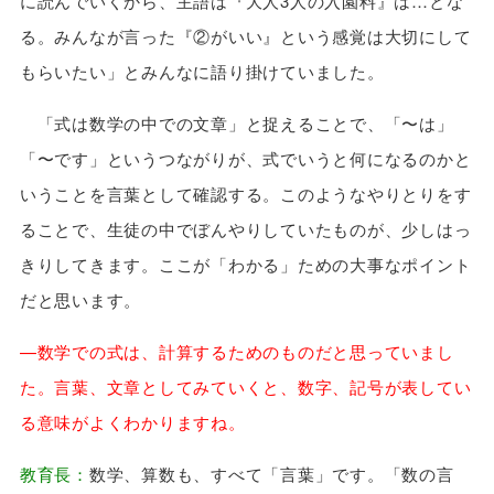
に読んでいくから、主語は『大人3人の入園料』は…とな
る。みんなが言った『②がいい』という感覚は大切にして
もらいたい」とみんなに語り掛けていました。
「式は数学の中での文章」と捉えることで、「〜は」
「〜です」というつながりが、式でいうと何になるのかと
いうことを言葉として確認する。このようなやりとりをす
ることで、生徒の中でぼんやりしていたものが、少しはっ
きりしてきます。ここが「わかる」ための大事なポイント
だと思います。
—数学での式は、計算するためのものだと思っていまし
た。言葉、文章としてみていくと、数字、記号が表してい
る意味がよくわかりますね。
教育長：
数学、算数も、すべて「言葉」です。「数の言