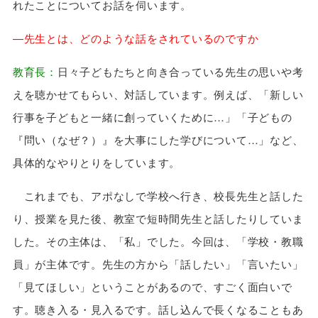
れたことについてお話を伺います。
—先生とは、どのような話をされているのですか
教育長：
日々子どもたちと向き合っている先生の思いや考
えを聴かせてもらい、対話しています。例えば、「新しい
行事を子どもと一緒に創っていくために…」「子どもの
『問い（なぜ？）』を大事にした学びについて…」など、
具体的なやりとりをしています。
これまでも、アポなしで学校へ行き、校長先生と話した
り、授業を見た後、教室で短時間先生と話したりしていま
した。その主体は、「私」でした。今回は、「学校・教職
員」が主体です。先生の方から「話したい」「言いたい」
「見てほしい」ということがあるので、すごく面白いで
す。聴き入る・見入るです。話し込んで長くなることもあ