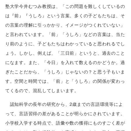
塾大学今井むつみ教授は、「この問題を難しくしているの
は『前』『うしろ』という言葉。多くの子どもたちは、そ
の言葉の理解に引っかかり、イメージがつくれていない」
と言われています。「前」「うしろ」などの言葉は、当た
り前のように、子どもたちはわかっていると思われるでし
ょう。しかし、例えば、「三日前」というと、過去のこと
になます。また、「今日」を入れて数えるのかどうか。過
ぎたことだから、「うしろ」じゃないの？と思う子もいま
す。空間と時間では、「前」と「うしろ」の関係が変わっ
てくるので、混乱してしまいます。
認知科学の長年の研究から、2歳までの言語環境等によ
って、言語習得の差があることが明らかにされています。
小学校入学する時点で、語彙や数の獲得にものすごく差が