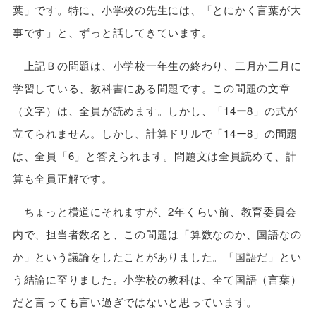
葉」です。特に、小学校の先生には、「とにかく言葉が大
事です」と、ずっと話してきています。
上記Ｂの問題は、小学校一年生の終わり、二月か三月に
学習している、教科書にある問題です。この問題の文章
（文字）は、全員が読めます。しかし、「14ー8」の式が
立てられません。しかし、計算ドリルで「14ー8」の問題
は、全員「6」と答えられます。問題文は全員読めて、計
算も全員正解です。
ちょっと横道にそれますが、2年くらい前、教育委員会
内で、担当者数名と、この問題は「算数なのか、国語なの
か」という議論をしたことがありました。「国語だ」とい
う結論に至りました。小学校の教科は、全て国語（言葉）
だと言っても言い過ぎではないと思っています。