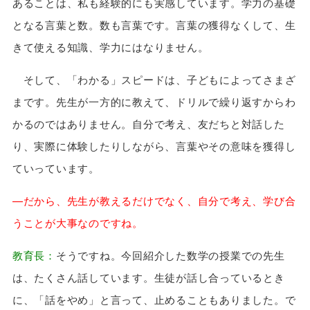
あることは、私も経験的にも実感しています。学力の基礎
となる言葉と数。数も言葉です。言葉の獲得なくして、生
きて使える知識、学力にはなりません。
そして、「わかる」スピードは、子どもによってさまざ
まです。先生が一方的に教えて、ドリルで繰り返すからわ
かるのではありません。自分で考え、友だちと対話した
り、実際に体験したりしながら、言葉やその意味を獲得し
ていっています。
—だから、先生が教えるだけでなく、自分で考え、学び合
うことが大事なのですね。
教育長：
そうですね。今回紹介した数学の授業での先生
は、たくさん話しています。生徒が話し合っているとき
に、「話をやめ」と言って、止めることもありました。で