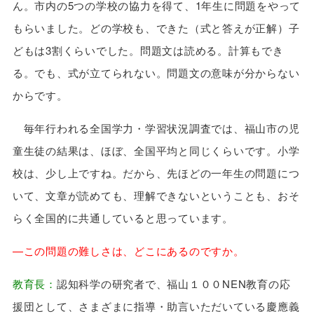
ん。市内の5つの学校の協力を得て、1年生に問題をやって
もらいました。どの学校も、できた（式と答えが正解）子
どもは3割くらいでした。問題文は読める。計算もでき
る。でも、式が立てられない。問題文の意味が分からない
からです。
毎年行われる全国学力・学習状況調査では、福山市の児
童生徒の結果は、ほぼ、全国平均と同じくらいです。小学
校は、少し上ですね。だから、先ほどの一年生の問題につ
いて、文章が読めても、理解できないということも、おそ
らく全国的に共通していると思っています。
—この問題の難しさは、どこにあるのですか。
教育長：
認知科学の研究者で、福山１００NEN教育の応
援団として、さまざまに指導・助言いただいている慶應義