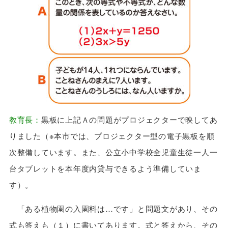
教育長：
黒板に上記Ａの問題がプロジェクターで映してあ
りました（※本市では、プロジェクター型の電子黒板を順
次整備しています。また、公立小中学校全児童生徒一人一
台タブレットを本年度内貸与できるよう準備していま
す）。
「ある植物園の入園料は…です」と問題文があり、その
式も答えも（１）に書いてあります。式と答えから、その