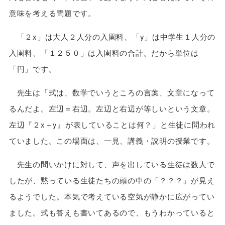
意味を考える問題です。
「２x」は大人２人分の入園料、「y」は中学生１人分の
入園料、「１２５０」は入園料の合計。だから単位は
「円」です。
先生は「式は、数学でいうところの言葉、文章になって
るんだよ。左辺＝右辺。左辺と右辺が等しいという文章。
左辺『２x＋y』が表していることは何？」と生徒に問われ
ていました。この場面は、一見、講義・説明の授業です。
先生の問いかけに対して、声を出している生徒は数人で
したが、黙っている生徒たちの頭の中の「？？？」が見え
るようでした。本気で考えている空気が静かに広がってい
ました。式も答えも書いてあるので、もうわかっていると