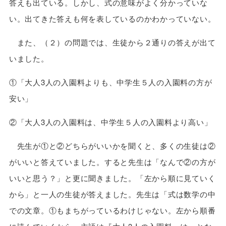
答えも出ている。しかし、式の意味がよく分かっていな
い。出てきた答えも何を表しているのかわかっていない。
また、（２）の問題では、生徒から２通りの答えが出て
いました。
①「大人3人の入園料よりも、中学生５人の入園料の方が
安い」
②「大人3人の入園料は、中学生５人の入園料より高い」
先生が①と②どちらがいいかを聞くと、多くの生徒は②
がいいと答えていました。すると先生は「なんで②の方が
いいと思う？」と更に聞きました。「左から順に見ていく
から」と一人の生徒が答えました。先生は「式は数学の中
での文章。①もまちがっているわけじゃない。左から順番