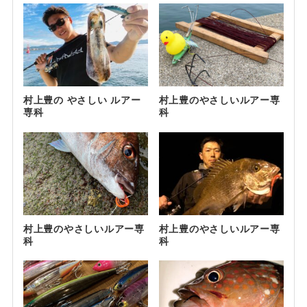
村上豊の やさしい ルアー
村上豊のやさしいルアー専
専科
科
村上豊のやさしいルアー専
村上豊のやさしいルアー専
科
科