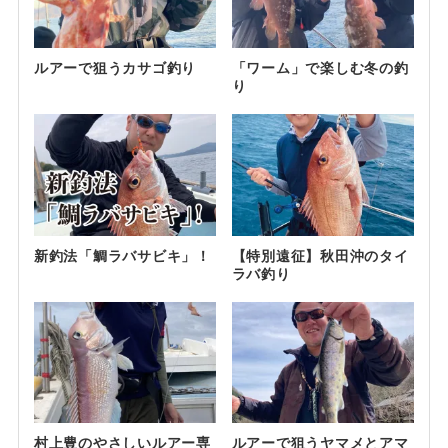
ルアーで狙うカサゴ釣り
「ワーム」で楽しむ冬の釣
り
新釣法「鯛ラバサビキ」！
【特別遠征】秋田沖のタイ
ラバ釣り
村上豊のやさしいルアー専
ルアーで狙うヤマメとアマ