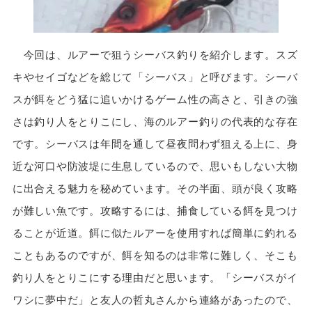
今回は、ルアーで狙うシーバス釣りを紹介します。スズ
キやセイゴなどを総じて「シーバス」と呼びます。シーバ
スが餌をどう猛に追いかけるゲーム性の高さと、引きの強
さは釣り人をとりこにし、海のルアー釣りの代表的な存在
です。シーバスは年間を通して昼夜問わず狙える上に、身
近な河口や防波堤に生息しているので、思いもしない大物
に出合える魅力を秘めています。その半面、頭が良く攻略
が難しい魚です。攻略するには、捕食している餌を見つけ
ることが近道。餌に似たルアーを使用すれば簡単に釣れる
こともあるのですが、餌を知るのは非常に難しく、そこも
釣り人をとりこにする理由だと思います。「シーバスがイ
ワシに夢中だ」と友人の哲丸さんから連絡があったので、