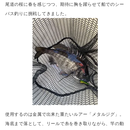
尾道の桜に春を感じつつ、期待に胸を躍らせて船でのシー
バス釣りに挑戦してきました。
使用するのは金属で出来た重たいルアー「メタルジグ」。
海底まで落として、リールで糸を巻き取りながら、竿の動