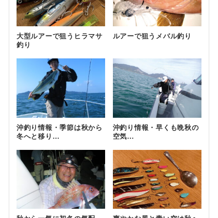
大型ルアーで狙うヒラマサ
ルアーで狙うメバル釣り
釣り
沖釣り情報・季節は秋から
沖釣り情報・早くも晩秋の
冬へと移り…
空気…