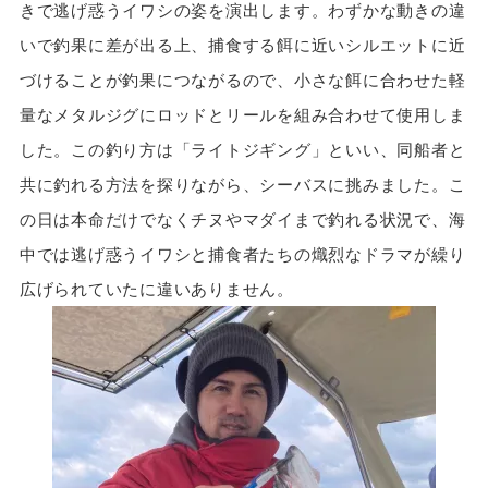
きで逃げ惑うイワシの姿を演出します。わずかな動きの違
いで釣果に差が出る上、捕食する餌に近いシルエットに近
づけることが釣果につながるので、小さな餌に合わせた軽
量なメタルジグにロッドとリールを組み合わせて使用しま
した。この釣り方は「ライトジギング」といい、同船者と
共に釣れる方法を探りながら、シーバスに挑みました。こ
の日は本命だけでなくチヌやマダイまで釣れる状況で、海
中では逃げ惑うイワシと捕食者たちの熾烈なドラマが繰り
広げられていたに違いありません。