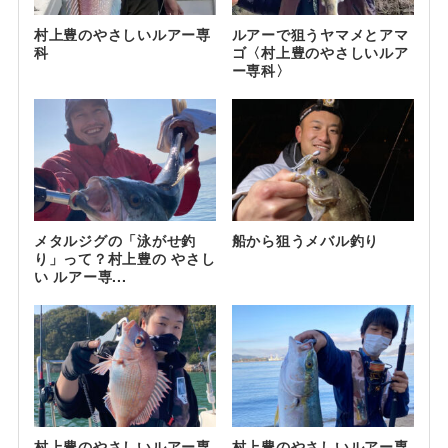
村上豊のやさしいルアー専
ルアーで狙うヤマメとアマ
科
ゴ〈村上豊のやさしいルア
ー専科〉
メタルジグの「泳がせ釣
船から狙うメバル釣り
り」って？村上豊の やさし
い ルアー専...
村上豊のやさしいルアー専
村上豊のやさしいルアー専