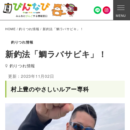
MENU
HOME
/
釣りつれ情報
/
新釣法「鯛ラバサビキ」！
釣りつれ情報
新釣法「鯛ラバサビキ」！
釣りつれ情報
更新：2023年11月02日
村上豊のやさしいルアー専科