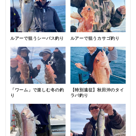
ルアーで狙うシーバス釣り
ルアーで狙うカサゴ釣り
「ワーム」で楽しむ冬の釣
【特別遠征】秋田沖のタイ
り
ラバ釣り