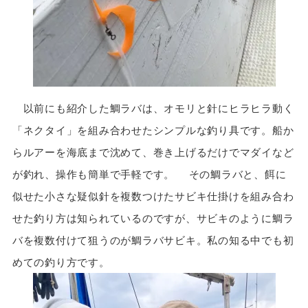
以前にも紹介した鯛ラバは、オモリと針にヒラヒラ動く
「ネクタイ」を組み合わせたシンプルな釣り具です。船か
らルアーを海底まで沈めて、巻き上げるだけでマダイなど
が釣れ、操作も簡単で手軽です。 その鯛ラバと、餌に
似せた小さな疑似針を複数つけたサビキ仕掛けを組み合わ
せた釣り方は知られているのですが、サビキのように鯛ラ
バを複数付けて狙うのが鯛ラバサビキ。私の知る中でも初
めての釣り方です。