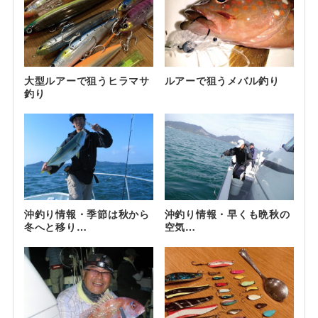
大型ルアーで狙うヒラマサ
ルアーで狙うメバル釣り
釣り
沖釣り情報・季節は秋から
沖釣り情報・早くも晩秋の
冬へと移り…
空気…