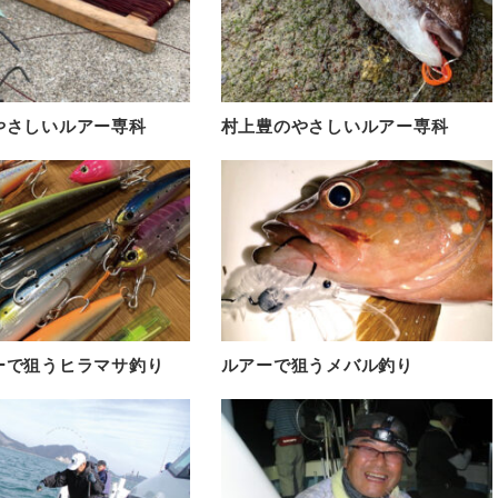
やさしいルアー専科
村上豊のやさしいルアー専科
ーで狙うヒラマサ釣り
ルアーで狙うメバル釣り