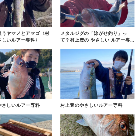
狙うヤマメとアマゴ〈村
メタルジグの「泳がせ釣り」っ
さしいルアー専科〉
て？村上豊の やさしい ルアー専...
やさしいルアー専科
村上豊のやさしいルアー専科