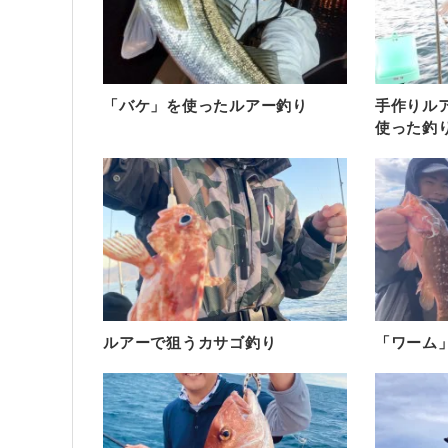
「バケ」を使ったルアー釣り
手作りル
使った釣
ルアーで狙うカサゴ釣り
「ワーム