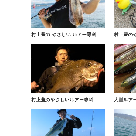
村上豊の やさしい ルアー専科
村上豊の
村上豊のやさしいルアー専科
大型ルア