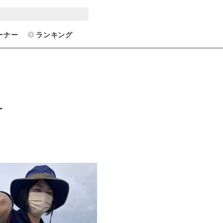
ーナー
ランキング
科