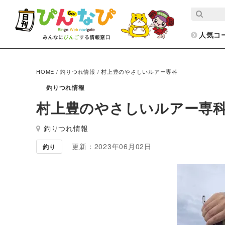
人気コ
HOME
/
釣りつれ情報
/
村上豊のやさしいルアー専科
釣りつれ情報
村上豊のやさしいルアー専
釣りつれ情報
更新：2023年06月02日
釣り