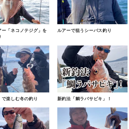
アー「ネコノテジグ」を
ルアーで狙うシーバス釣り
り
」で楽しむ冬の釣り
新釣法「鯛ラバサビキ」！