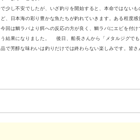
ので少し不安でしたが、いざ釣りを開始すると、本命ではないも
など、日本海の彩り豊かな魚たちが釣れていきます。ある程度感
、今回は鯛ラバより餌への反応の方が良く、鯛ラバにエビを付け
いう結果になりました。 後日、船長さんから「メタルジグでも
上品で芳醇な味わいは釣りだけでは終わらない楽しみです。皆さ