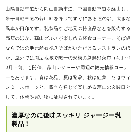
山陽自動車道から岡山自動車道、中国自動車道を経由し、
米子自動車道の蒜山ICを降りてすぐにある道の駅。大きな
風車が目印です。乳製品など地元の特産品などを販売する
売店のほか、蒜山グルメが楽しめる軽食コーナー、そば処
ならではの地元産石挽きそばがいただけるレストランのほ
か、屋外では周辺地域で随一の規模の新鮮野菜市（4月～1
2月上旬）も開催。蒜山レジャーや周辺の観光情報コーナ
ーもあります。春は花見、夏は避暑、秋は紅葉、冬はウィ
ンタースポーツと、四季を通じて楽しめる蒜山の玄関口と
して、休憩や買い物に活用されています。
濃厚なのに後味スッキリ ジャージー乳
製品！