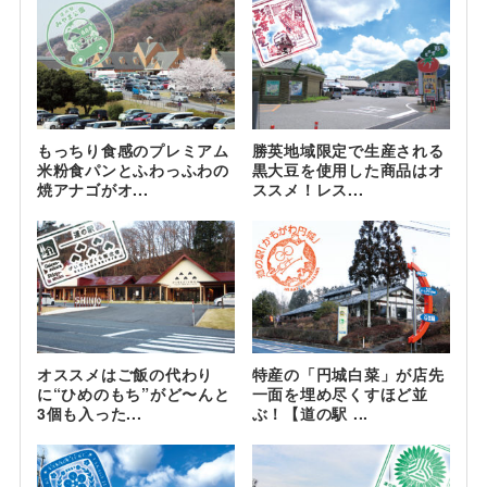
もっちり食感のプレミアム
勝英地域限定で生産される
米粉食パンとふわっふわの
黒大豆を使用した商品はオ
焼アナゴがオ...
ススメ！レス...
オススメはご飯の代わり
特産の「円城白菜」が店先
に“ひめのもち”がど〜んと
一面を埋め尽くすほど並
3個も入った...
ぶ！【道の駅 ...