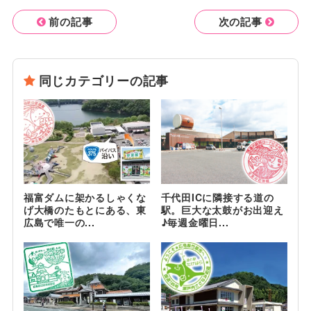
前の記事
次の記事
同じカテゴリーの記事
福富ダムに架かるしゃくな
千代田ICに隣接する道の
げ大橋のたもとにある、東
駅。巨大な太鼓がお出迎え
広島で唯一の...
♪毎週金曜日...