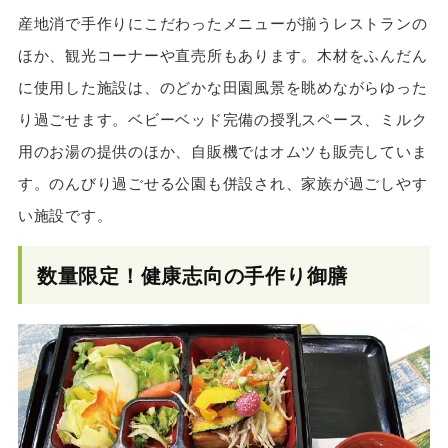
産地消で手作りにこだわったメニューが揃うレストランの
ほか、観光コーナーや直売所もあります。木材をふんだん
に使用した施設は、のどかな田園風景を眺めながらゆった
り過ごせます。ベビーベッド完備の授乳スペース、ミルク
用のお湯の提供のほか、自販機ではオムツも販売していま
す。のんびり過ごせる公園も併設され、家族が過ごしやす
い施設です。
数量限定！健康志向の手作り御膳