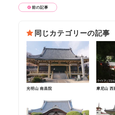
前の記事
同じカテゴリーの記事
光明山 南昌院
摩尼山 西