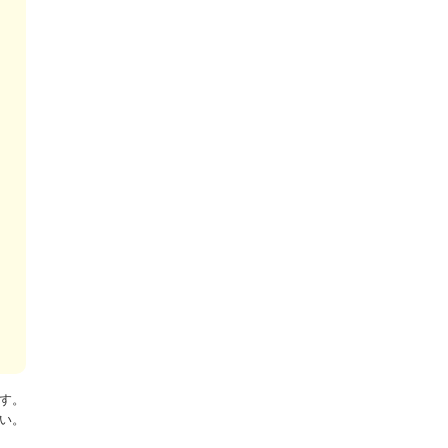
す。
い。