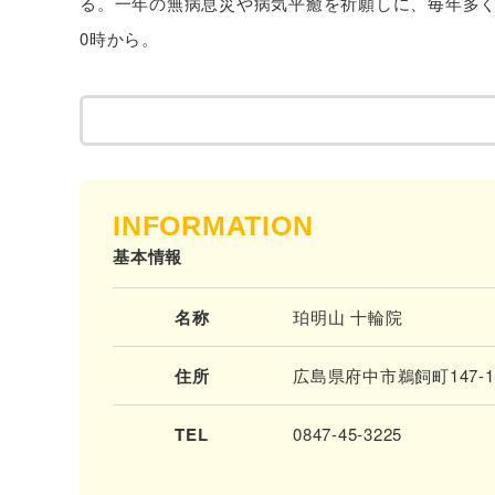
る。一年の無病息災や病気平癒を祈願しに、毎年多く
0時から。
INFORMATION
基本情報
名称
珀明山 十輪院
住所
広島県府中市鵜飼町147-1
TEL
0847-45-3225