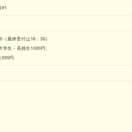
91
00（最終受付は16：30）
大学生・高校生1000円、
00円