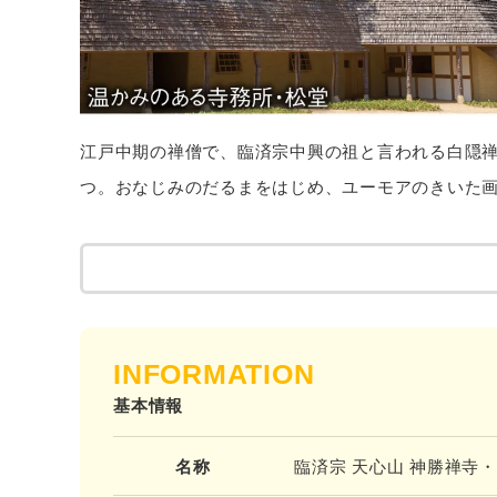
江戸中期の禅僧で、臨済宗中興の祖と言われる白隠
つ。おなじみのだるまをはじめ、ユーモアのきいた
INFORMATION
基本情報
名称
臨済宗 天心山 神勝禅寺