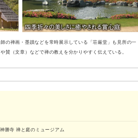
禅師の禅画・墨蹟などを常時展示している「荘厳堂」も見所の一
画や賛（文章）などで禅の教えを分かりやすく伝えている。
・神勝寺 禅と庭のミュージアム