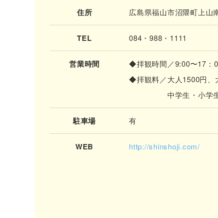
住所
広島県福山市沼隈町上山南
TEL
084・988・1111
営業時間
◆拝観時間／9:00〜17：
◆拝観料／大人1500円、
中学生・小学生5
駐車場
有
WEB
http://shinshoji.com/