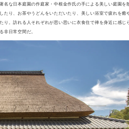
著名な日本庭園の作庭家・中根金作氏の手による美しい庭園を
したり、お茶やうどんをいただいたり、美しい浴室で疲れを癒
たり。訪れる人それぞれが思い思いに衣食住で禅を身近に感じ
る非日常空間だ。