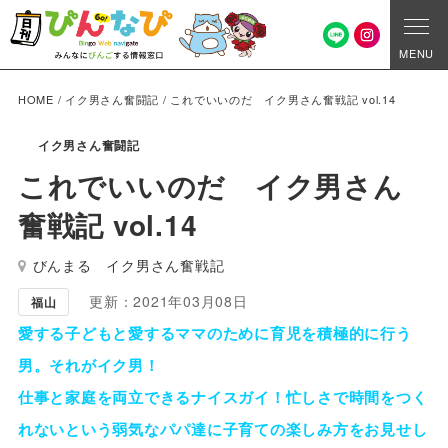
MENU
HOME
/
イク男さん奮闘記
/
これでいいのだ イク男さん奮戦記 vol.14
イク男さん奮闘記
これでいいのだ イク男さん
奮戦記 vol.14
びんまる イク男さん奮戦記
更新：2021年03月08日
福山
愛する子どもと愛するママのために育児を積極的に行う
男。それがイク男！
仕事と家庭を両立できるナイスガイ！忙しさで時間をつく
れないという弱気なパパ達に子育ての楽しみ方をお見せし