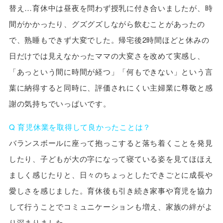
替え…育休中は昼夜を問わず授乳に付き合いましたが、時
間がかかったり、グズグズしながら飲むことがあったの
で、熟睡もできず大変でした。帰宅後2時間ほどと休みの
日だけでは見えなかったママの大変さを改めて実感し、
「あっという間に時間が経つ」「何もできない」という言
葉に納得すると同時に、評価されにくい主婦業に尊敬と感
謝の気持ちでいっぱいです。
Q 育児休業を取得して良かったことは？
バランスボールに座って抱っこすると落ち着くことを発見
したり、子どもが大の字になって寝ている姿を見てほほえ
ましく感じたりと、日々のちょっとしたできごとに成長や
愛しさを感じました。育休後も引き続き家事や育児を協力
して行うことでコミュニケーションも増え、家族の絆がよ
り深まりました。