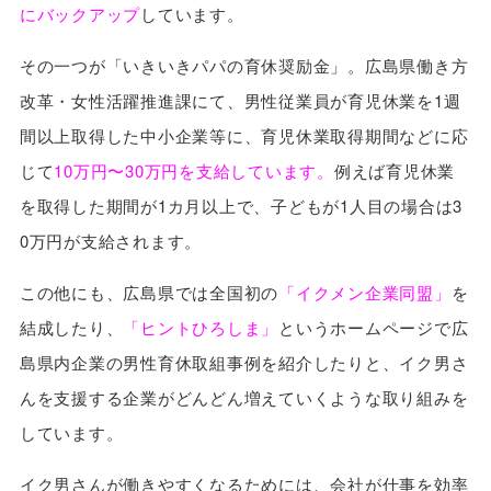
にバックアップ
しています。
その一つが「いきいきパパの育休奨励金」。広島県働き方
改革・女性活躍推進課にて、男性従業員が育児休業を1週
間以上取得した中小企業等に、育児休業取得期間などに応
じて
10万円〜30万円を支給しています。
例えば育児休業
を取得した期間が1カ月以上で、子どもが1人目の場合は3
0万円が支給されます。
この他にも、広島県では全国初の
「イクメン企業同盟」
を
結成したり、
「ヒントひろしま」
というホームページで広
島県内企業の男性育休取組事例を紹介したりと、イク男さ
んを支援する企業がどんどん増えていくような取り組みを
しています。
イク男さんが働きやすくなるためには、会社が仕事を効率