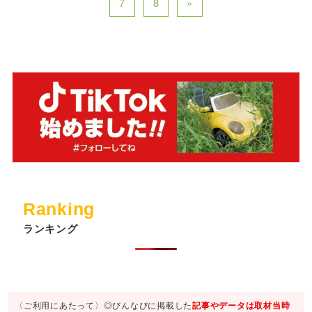
7
8
»
Ranking
ランキング
〈ご利用にあたって〉◎びんなびに掲載した
記事やデータは取材当時