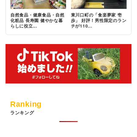
自然食品・健康食品・自然
東川口町の「食楽夢家 壱
化粧品 長寿園 健やかな暮
歩」 好評！男性限定のラン
らしに役立...
チが110...
Ranking
ランキング