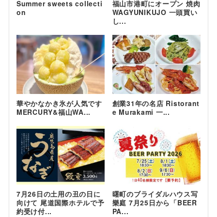
Summer sweets collecti
福山市港町にオープン 焼肉
on
WAGYUNIKUJO 一頭買い
し...
華やかなかき氷が人気です
創業31年の名店 Ristorant
MERCURY&福山WA...
e Murakami 一...
7月26日の土用の丑の日に
曙町のブライダルハウス写
向けて 尾道国際ホテルで予
樂庭 7月25日から「BEER
約受け付...
PA...