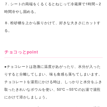
７. シートの両端をくるくるとねじって冷蔵庫で1時間～2
時間冷やし固める。
８. 粉砂糖を上から振りかけて、好きな大きさにカットす
る。
チョコっとpoint
●チョコレートは急激に温度があがったり、水分が入った
りすると分離してしまい、味も食感も落ちてしまいます。
チョコレートを湯煎にかける時は、しっかりと水分をふき
取ったきれいなボウルを使い、50℃～55℃のお湯で湯煎
にかけて溶かしましょう。