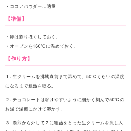
・ココアパウダー…適量
【準備】
・卵は割りほぐしておく。
・オーブンを160℃に温めておく。
【作り方】
１. 生クリームを沸騰直前まで温めて、50℃くらいの温度
になるまで粗熱を取る。
２. チョコレートは溶けやすいように細かく刻んで50℃の
お湯で湯煎にかけて溶かす。
３. 湯煎から外して２に粗熱をとった生クリームを流し入