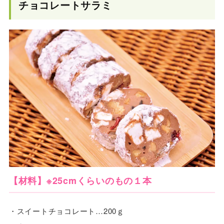
チョコレートサラミ
【材料】※25cmくらいのもの１本
・スイートチョコレート…200ｇ