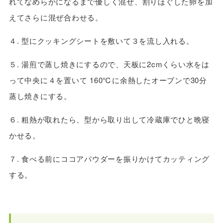
れてなめらかになるまで優しく混ぜ、割りほぐした卵を加
えてさらに混ぜ合わせる。
４. 型にクッキングシートを敷いて３を流し入れる。
５. 湯煎で蒸し焼きにするので、天板に2cmくらい水をは
って中央に４を置いて 160℃に余熱したオーブンで30分
蒸し焼きにする。
６. 粗熱が取れたら、型から取り出して冷蔵庫でひと晩寝
かせる。
７. 食べる前にココアパウダーを振りかけてカッティング
する。