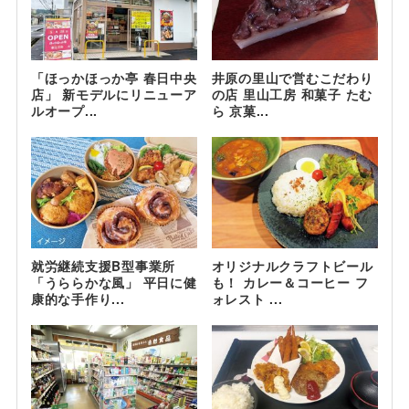
「ほっかほっか亭 春日中央
井原の里山で営むこだわり
店」 新モデルにリニューア
の店 里山工房 和菓子 たむ
ルオープ...
ら 京菓...
就労継続支援B型事業所
オリジナルクラフトビール
「うららかな風」 平日に健
も！ カレー＆コーヒー フ
康的な手作り...
ォレスト ...