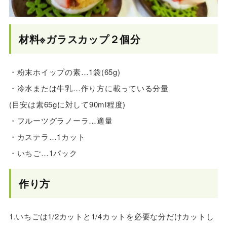
材料※ガラスカップ２個分
・粉末ホイップの素…1袋(65g)
・冷水または牛乳…作り方に載っている分量
(目安は素65gに対して90ml程度)
・フルーツグラノーラ…適量
・カステラ…1カット
・いちご…1パック
作り方
1.いちごは1/2カットと1/4カットを必要な分だけカットし