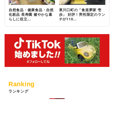
自然食品・健康食品・自然
東川口町の「食楽夢家 壱
化粧品 長寿園 健やかな暮
歩」 好評！男性限定のラン
らしに役立...
チが110...
Ranking
ランキング