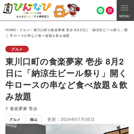
MENU
HOME
/
グルメ
/
東川口町の食楽夢家 壱歩 8月2日に「納涼生ビール祭り」開
く 牛ロースの串など食べ放題＆飲み放題
グルメ
東川口町の食楽夢家 壱歩 8月2
日に「納涼生ビール祭り」開く
牛ロースの串など食べ放題＆飲
み放題
食楽夢家 壱歩
更新：2024年07月05日
グルメ
福山