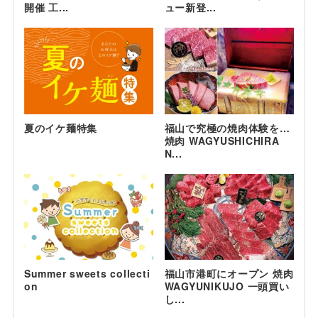
開催 工...
ュー新登...
夏のイケ麺特集
福山で究極の焼肉体験を…
焼肉 WAGYUSHICHIRA
N...
Summer sweets collecti
福山市港町にオープン 焼肉
on
WAGYUNIKUJO 一頭買い
し...