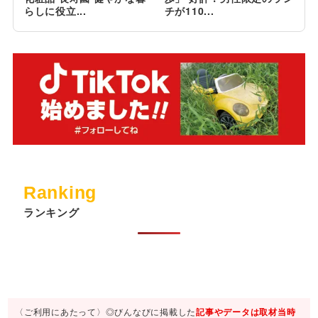
らしに役立...
チが110...
Ranking
ランキング
〈ご利用にあたって〉◎びんなびに掲載した
記事やデータは取材当時