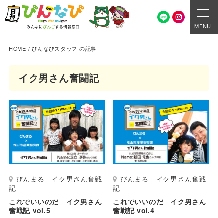
MENU
HOME
/
びんなびスタッフ の記事
イク男さん奮闘記
びんまる イク男さん奮戦
びんまる イク男さん奮戦
記
記
これでいいのだ イク男さん
これでいいのだ イク男さん
奮戦記 vol.5
奮戦記 vol.4