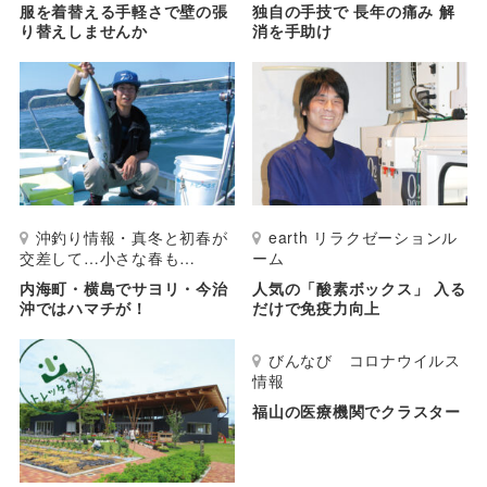
服を着替える手軽さで壁の張
独自の手技で 長年の痛み 解
り替えしませんか
消を手助け
沖釣り情報・真冬と初春が
earth リラクゼーションル
交差して…小さな春も…
ーム
内海町・横島でサヨリ・今治
人気の「酸素ボックス」 入る
沖ではハマチが！
だけで免疫力向上
びんなび コロナウイルス
情報
福山の医療機関でクラスター