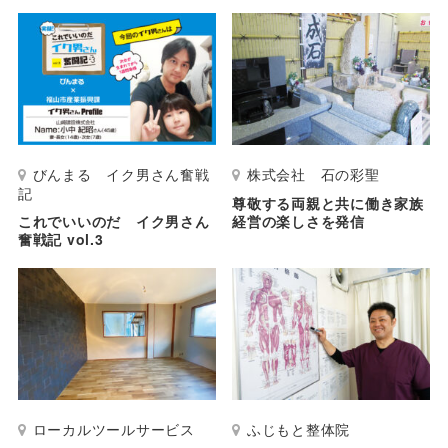
びんまる イク男さん奮戦
株式会社 石の彩聖
記
尊敬する両親と共に働き家族
これでいいのだ イク男さん
経営の楽しさを発信
奮戦記 vol.3
ローカルツールサービス
ふじもと整体院