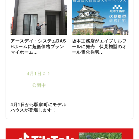
アースデイ・システムDAS
坂本工務店がエイプリルフ
Hホームに超低価格プラン
ールに発売 伏見櫓型のオ
マイホーム...
ール電化住宅...
4月1日から駅家町にモデル
ハウスが登場します！