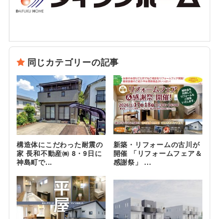
同じカテゴリーの記事
構造体にこだわった耐震の
新築・リフォームの古川が
家 長和不動産㈱ 8・9日に
開催 「リフォームフェア＆
神島町で...
感謝祭」 ...