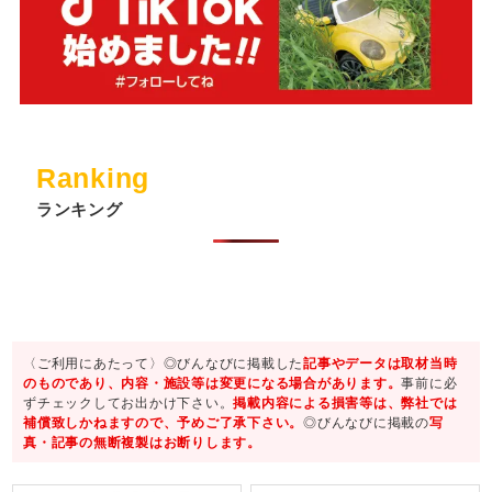
Ranking
ランキング
〈ご利用にあたって〉◎びんなびに掲載した
記事やデータは取材当時
のものであり、内容・施設等は変更になる場合があります。
事前に必
ずチェックしてお出かけ下さい。
掲載内容による損害等は、弊社では
補償致しかねますので、予めご了承下さい。
◎びんなびに掲載の
写
真・記事の無断複製はお断りします。