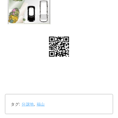
タグ:
分譲地
,
福山