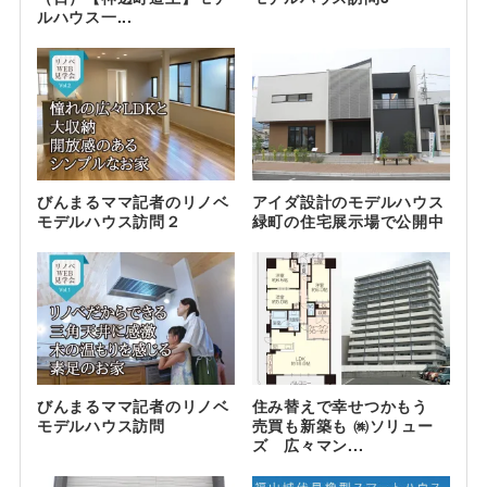
ルハウス一...
びんまるママ記者のリノベ
アイダ設計のモデルハウス
モデルハウス訪問２
緑町の住宅展示場で公開中
びんまるママ記者のリノベ
住み替えで幸せつかもう
モデルハウス訪問
売買も新築も ㈱ソリュー
ズ 広々マン...