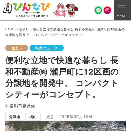
MENU
HOME
/
住まい
/
便利な立地で快適な暮らし 長和不動産㈱ 瀬戸町に12区画の
分譲地を開発中、 コンパクトシティーがコンセプト。
住まい
街角ニュース
便利な立地で快適な暮らし 長
和不動産㈱ 瀬戸町に12区画の
分譲地を開発中、 コンパクト
シティーがコンセプト。
長和不動産㈱
更新：2025年05月16日
分譲地
福山