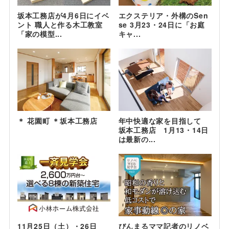
坂本工務店が4月6日にイベ
エクステリア・外構のSen
ント 職人と作る木工教室
se 3月23・24日に「お庭
「家の模型...
キャ...
＊ 花園町 ＊坂本工務店
年中快適な家を目指して
坂本工務店 1月13・14日
は最新の...
11月25日（土）・26日
びんまるママ記者のリノベ