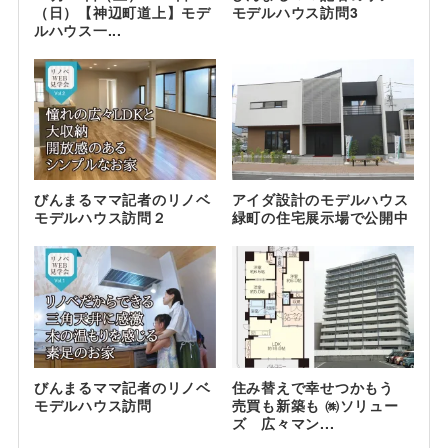
（日）【神辺町道上】モデ
モデルハウス訪問3
ルハウス一...
びんまるママ記者のリノベ
アイダ設計のモデルハウス
モデルハウス訪問２
緑町の住宅展示場で公開中
びんまるママ記者のリノベ
住み替えで幸せつかもう
モデルハウス訪問
売買も新築も ㈱ソリュー
ズ 広々マン...