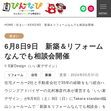
MENU
HOME
/
住まい
/
6月8日9日 新築＆リフォームなんでも相談会開催
住まい
6月8日9日 新築＆リフォーム
なんでも相談会開催
E家Design（いい家デザイン）
更新：2024年05月31日
リフォーム
住宅
新築
住宅メーカー2社と不動産会社で35年の経験をもつ総合ハ
ウジングアドバイザーの北村雅彦代表が運営する「いい家
デザイン」が6月8日（土）9日（日）にTakara standard福
山ショールームで「新築＆リフォームなんでも相談会」を