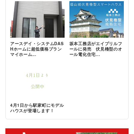
アースデイ・システムDAS
坂本工務店がエイプリルフ
Hホームに超低価格プラン
ールに発売 伏見櫓型のオ
マイホーム...
ール電化住宅...
4月1日から駅家町にモデル
ハウスが登場します！