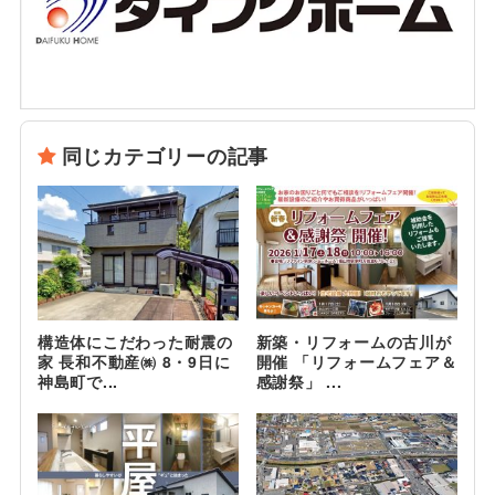
同じカテゴリーの記事
構造体にこだわった耐震の
新築・リフォームの古川が
家 長和不動産㈱ 8・9日に
開催 「リフォームフェア＆
神島町で...
感謝祭」 ...