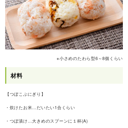
※小さめのたわら型6～8個くらい
材料
【つぼこぶにぎり】
・炊けたお米…だいたい1合くらい
・つぼ漬け…大きめのスプーンに１杯(A)