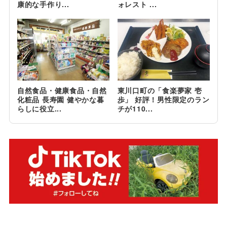
康的な手作り...
ォレスト ...
自然食品・健康食品・自然
東川口町の「食楽夢家 壱
化粧品 長寿園 健やかな暮
歩」 好評！男性限定のラン
らしに役立...
チが110...