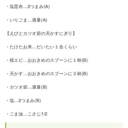
・塩昆布…2つまみ(A)
・いりごま…適量(A)
【えびとカツオ節の天かすにぎり】
・たけたお米…だいたい１合くらい
・桜エビ…おおきめのスプーンに１杯(B)
・天かす…おおきめのスプーンに２杯(B)
・カツオ節…適量(B)
・塩…2つまみ(B)
・ごま油…こさじ1/2