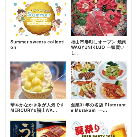
Summer sweets collecti
福山市港町にオープン 焼肉
on
WAGYUNIKUJO 一頭買い
し...
華やかなかき氷が人気です
創業31年の名店 Ristorant
MERCURY&福山WA...
e Murakami 一...