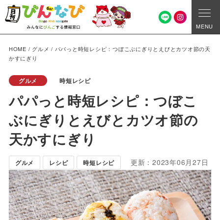
MENU
HOME
/
グルメ
/
パパっと時短レシピ：つぼこぶにぎりとえびとカツオ節の天
かすにぎり
グルメ
時短レシピ
パパっと時短レシピ：つぼこ
ぶにぎりとえびとカツオ節の
天かすにぎり
更新：2023年06月27日
グルメ
レシピ
時短レシピ