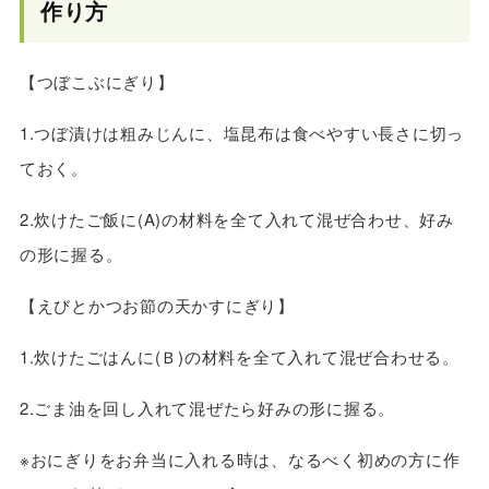
作り方
【つぼこぶにぎり】
1.つぼ漬けは粗みじんに、塩昆布は食べやすい長さに切っ
ておく。
2.炊けたご飯に(A)の材料を全て入れて混ぜ合わせ、好み
の形に握る。
【えびとかつお節の天かすにぎり】
1.炊けたごはんに(Ｂ)の材料を全て入れて混ぜ合わせる。
2.ごま油を回し入れて混ぜたら好みの形に握る。
※おにぎりをお弁当に入れる時は、なるべく初めの方に作