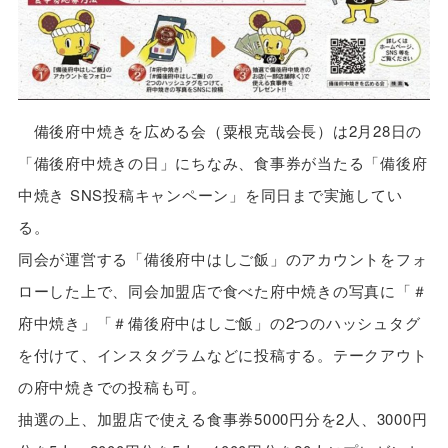
備後府中焼きを広める会（粟根克哉会長）は2月28日の
「備後府中焼きの日」にちなみ、食事券が当たる「備後府
中焼き SNS投稿キャンペーン」を同日まで実施してい
る。
同会が運営する「備後府中はしご飯」のアカウントをフォ
ローした上で、同会加盟店で食べた府中焼きの写真に「＃
府中焼き」「＃備後府中はしご飯」の2つのハッシュタグ
を付けて、インスタグラムなどに投稿する。テークアウト
の府中焼きでの投稿も可。
抽選の上、加盟店で使える食事券5000円分を2人、3000円