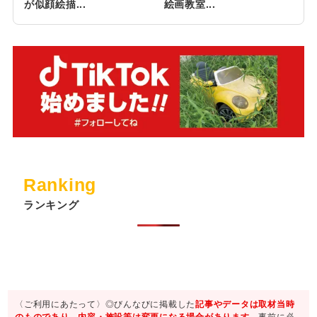
が似顔絵描...
絵画教室...
Ranking
ランキング
〈ご利用にあたって〉◎びんなびに掲載した
記事やデータは取材当時
のものであり、内容・施設等は変更になる場合があります。
事前に必