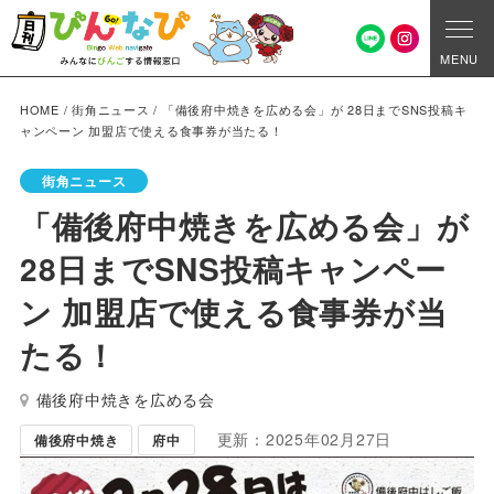
MENU
HOME
/
街角ニュース
/
「備後府中焼きを広める会」が 28日までSNS投稿キ
ャンペーン 加盟店で使える食事券が当たる！
街角ニュース
「備後府中焼きを広める会」が
28日までSNS投稿キャンペー
ン 加盟店で使える食事券が当
たる！
備後府中焼きを広める会
更新：2025年02月27日
備後府中焼き
府中