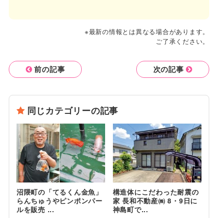
※最新の情報とは異なる場合があります。
ご了承ください。
前の記事
次の記事
同じカテゴリーの記事
沼隈町の「てるくん金魚」
構造体にこだわった耐震の
らんちゅうやピンポンパー
家 長和不動産㈱ 8・9日に
ルを販売 ...
神島町で...