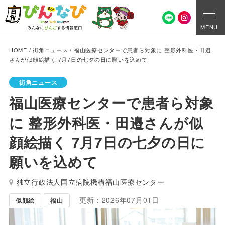
MENU
HOME
/
街角ニュース
/
福山医療センターで患者ら対象に 整形外科医・田邉
さんが似顔絵描く 7月7日の七夕の日に願いを込めて
街角ニュース
福山医療センターで患者ら対象
に 整形外科医・田邉さんが似
顔絵描く 7月7日の七夕の日に
願いを込めて
独立行政法人国立病院機構福山医療センター
更新：2026年07月01日
似顔絵
福山