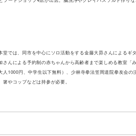
本堂では、同市を中心にソロ活動をする金藤大昴さんによるギ
加さんによる予約制の赤ちゃんから高齢者まで楽しめる教室「
大人1000円、中学生以下無料）、少林寺拳法笠岡道院拳友会の
。箸やコップなどは持参が必要。