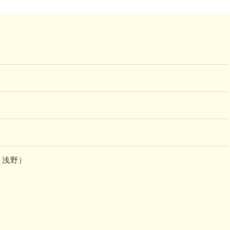
ly 浅野）