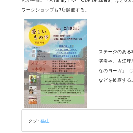
ワークショップも3店開催する。
ステージのある
演奏や、吉江理
なのヨーガ」（
などを披露する
タグ:
福山