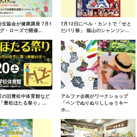
生協会が健康講座 7月1
7月12日にベル・カントで「せと
グ・ローズで開催...
だパリ祭」 福山のシャンソン...
町の旧豊松中体育館など
アルファ企画がワークショップ
に「豊松ほたる祭り」...
「ペンでぬりぬりししゅうキー
ホ...