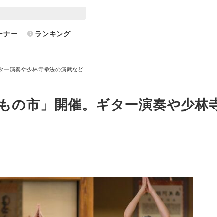
ーナー
ランキング
ギター演奏や少林寺拳法の演武など
いもの市」開催。ギター演奏や少林