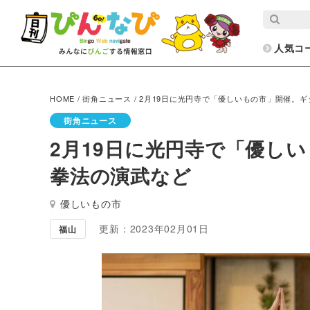
人気コ
HOME
/
街角ニュース
/
2月19日に光円寺で「優しいもの市」開催。
街角ニュース
2月19日に光円寺で「優し
拳法の演武など
優しいもの市
更新：2023年02月01日
福山