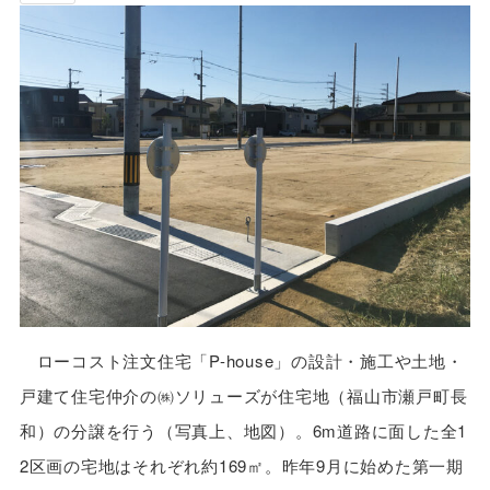
ローコスト注文住宅「P-house」の設計・施工や土地・
戸建て住宅仲介の㈱ソリューズが住宅地（福山市瀬戸町長
和）の分譲を行う（写真上、地図）。6m道路に面した全1
2区画の宅地はそれぞれ約169㎡。昨年9月に始めた第一期