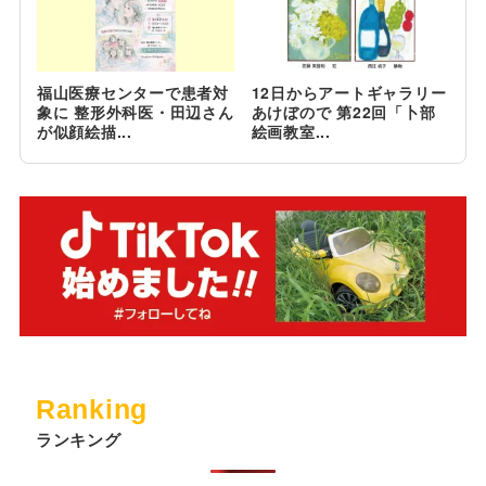
福山医療センターで患者対
12日からアートギャラリー
象に 整形外科医・田辺さん
あけぼので 第22回「卜部
が似顔絵描...
絵画教室...
Ranking
ランキング