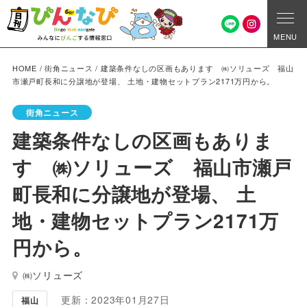
MENU
HOME
/
街角ニュース
/
建築条件なしの区画もあります ㈱ソリューズ 福山
市瀬戸町長和に分譲地が登場、 土地・建物セットプラン2171万円から。
街角ニュース
建築条件なしの区画もありま
す ㈱ソリューズ 福山市瀬戸
町長和に分譲地が登場、 土
地・建物セットプラン2171万
円から。
㈱ソリューズ
更新：2023年01月27日
福山