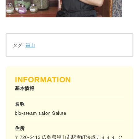
タグ:
福山
INFORMATION
基本情報
名称
bio-steam salon Salute
住所
〒720-2413 広島県福山市駅家町法成寺３３９−２