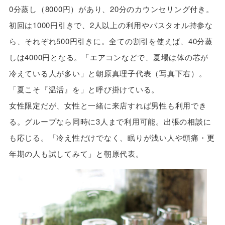
0分蒸し（8000円）があり、20分のカウンセリング付き。
初回は1000円引きで、2人以上の利用やバスタオル持参な
ら、それぞれ500円引きに。全ての割引を使えば、40分蒸
しは4000円となる。「エアコンなどで、夏場は体の芯が
冷えている人が多い」と朝原真理子代表（写真下右）。
「夏こそ『温活』を」と呼び掛けている。
女性限定だが、女性と一緒に来店すれば男性も利用でき
る。グループなら同時に3人まで利用可能。出張の相談に
も応じる。「冷え性だけでなく、眠りが浅い人や頭痛・更
年期の人も試してみて」と朝原代表。