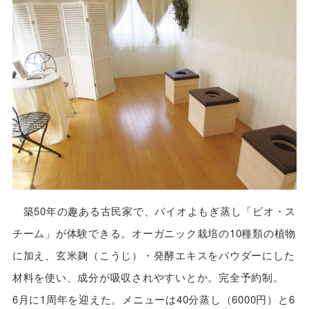
築50年の趣ある古民家で、バイオよもぎ蒸し「ビオ・ス
チーム」が体験できる。オーガニック栽培の10種類の植物
に加え、玄米麹（こうじ）・発酵エキスをパウダーにした
材料を使い、成分が吸収されやすいとか。完全予約制。
6月に1周年を迎えた。メニューは40分蒸し（6000円）と6