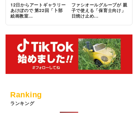
12日からアートギャラリー
ファシオールグループが 親
あけぼので 第22回「卜部
子で使える「保育士向け」
絵画教室...
日焼け止め...
Ranking
ランキング