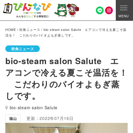
MENU
HOME
/
街角ニュース
/
bio-steam salon Salute エアコンで冷える夏こそ温
活を！ こだわりのバイオよもぎ蒸しです。
街角ニュース
bio-steam salon Salute エ
アコンで冷える夏こそ温活を！
こだわりのバイオよもぎ蒸
しです。
bio-steam salon Salute
更新：2022年07月16日
福山