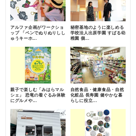
アルファ企画がワークショ
秘密基地のように楽しめる
ップ 「ペンでぬりぬりしし
学校法人出原学園 すばる幼
ゅうキーホ...
稚園 個...
親子で楽しむ「みはらマル
自然食品・健康食品・自然
シェ」 恐竜の着ぐるみ体験
化粧品 長寿園 健やかな暮
にグルメや...
らしに役立...