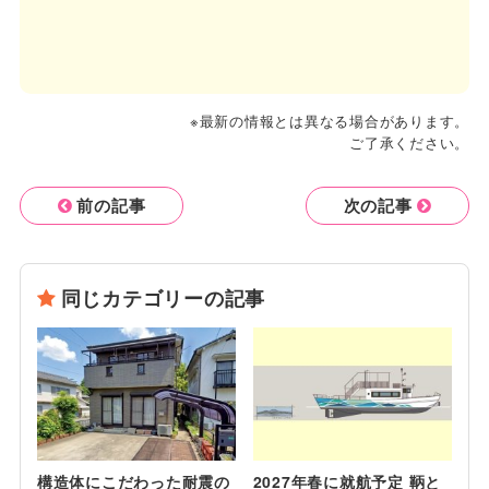
※最新の情報とは異なる場合があります。
ご了承ください。
前の記事
次の記事
同じカテゴリーの記事
構造体にこだわった耐震の
2027年春に就航予定 鞆と