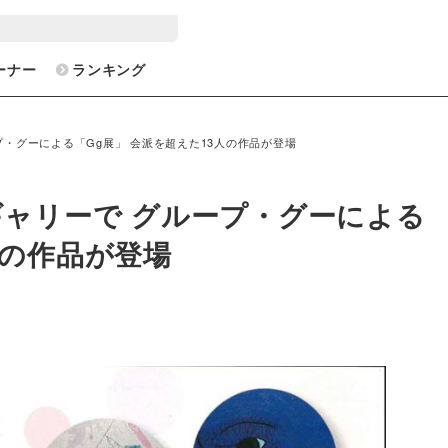
ーナー
ランキング
プ・グーによる「Gg展」 会派を超えた13人の作品が登場
ギャリーで グループ・グーによる
人の作品が登場