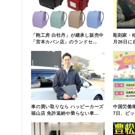
「鞄工房 白牡丹」が継承し販売中
彫刻家・松
「宮本カバン店」のランドセ...
月26日に
車の買い取りなら ハッピーカーズ
中国労働衛
福山店 免許返納や乗らない車...
7日、ビッ