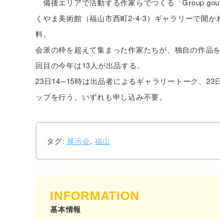
備後エリアで活動する作家らでつくる「Group gou
くやま美術館（福山市西町2-4-3）ギャラリーで開か
料。
会派の枠を超えて集まった作家たちが、独自の作品を発
回目の今年は13人が出品する。
23日14─15時は出品者によるギャラリートーク、23日
ップを行う。いずれも申し込み不要。
タグ:
展示会
,
福山
INFORMATION
基本情報