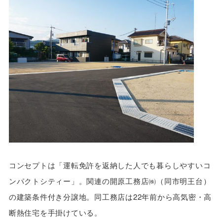
コンセプトは「運転免許を返納した人でも暮らしやすいコ
ンパクトシティー」。関連の開原工務店㈱（同市明王台）
の建築条件付き分譲地。同工務店は22年前から高気密・高
断熱住宅を手掛けている。