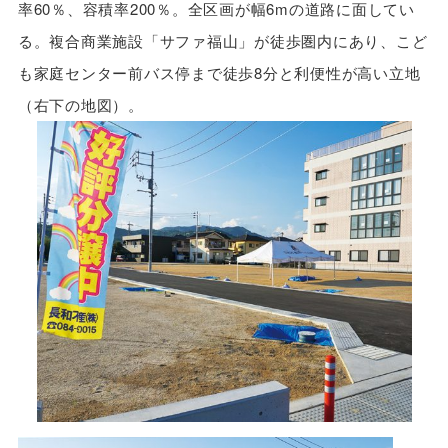
率60％、容積率200％。全区画が幅6mの道路に面してい
る。複合商業施設「サファ福山」が徒歩圏内にあり、こど
も家庭センター前バス停まで徒歩8分と利便性が高い立地
（右下の地図）。