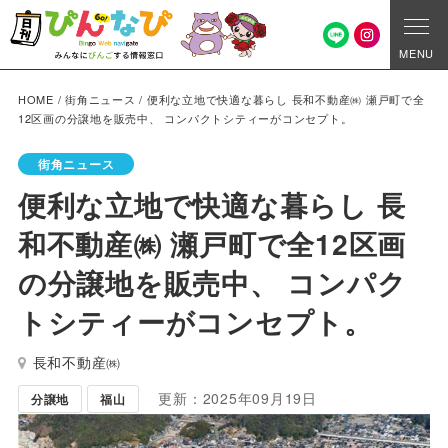
MENU
HOME
/
街角ニュース
/
便利な立地で快適な暮らし 長和不動産㈱ 瀬戸町で全
12区画の分譲地を販売中、 コンパクトシティーがコンセプト。
街角ニュース
便利な立地で快適な暮らし 長
和不動産㈱ 瀬戸町で全12区画
の分譲地を販売中、 コンパク
トシティーがコンセプト。
長和不動産㈱
更新：2025年09月19日
分譲地
福山