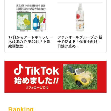
12日からアートギャラリー
ファシオールグループが 親
あけぼので 第22回「卜部
子で使える「保育士向け」
絵画教室...
日焼け止め...
Ranking