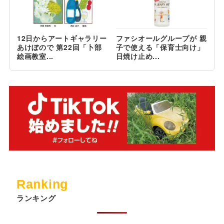
12日からアートギャラリー
ファシオールグループが 親
あけぼので 第22回「卜部
子で使える「保育士向け」
絵画教室...
日焼け止め...
Ranking
ランキング