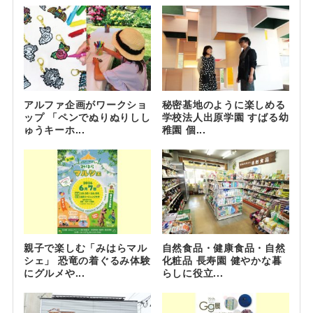
アルファ企画がワークショ
秘密基地のように楽しめる
ップ 「ペンでぬりぬりしし
学校法人出原学園 すばる幼
ゅうキーホ...
稚園 個...
親子で楽しむ「みはらマル
自然食品・健康食品・自然
シェ」 恐竜の着ぐるみ体験
化粧品 長寿園 健やかな暮
にグルメや...
らしに役立...