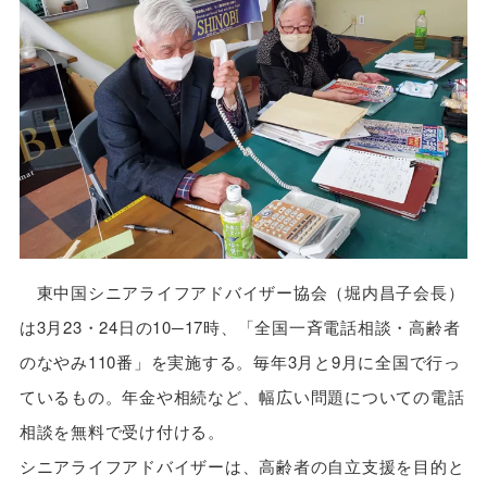
東中国シニアライフアドバイザー協会（堀内昌子会長）
は3月23・24日の10─17時、「全国一斉電話相談・高齢者
のなやみ110番」を実施する。毎年3月と9月に全国で行っ
ているもの。年金や相続など、幅広い問題についての電話
相談を無料で受け付ける。
シニアライフアドバイザーは、高齢者の自立支援を目的と