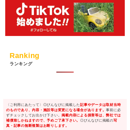
Ranking
ランキング
〈ご利用にあたって〉◎びんなびに掲載した
記事やデータは取材当時
のものであり、内容・施設等は変更になる場合があります。
事前に必
ずチェックしてお出かけ下さい。
掲載内容による損害等は、弊社では
補償致しかねますので、予めご了承下さい。
◎びんなびに掲載の
写
真・記事の無断複製はお断りします。