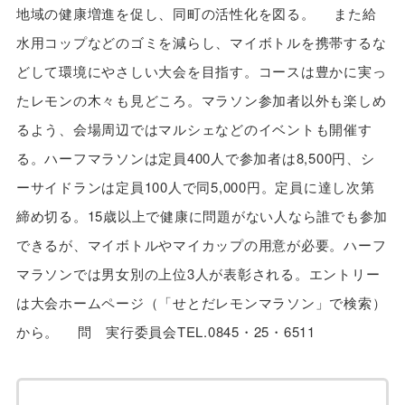
地域の健康増進を促し、同町の活性化を図る。 また給
水用コップなどのゴミを減らし、マイボトルを携帯するな
どして環境にやさしい大会を目指す。コースは豊かに実っ
たレモンの木々も見どころ。マラソン参加者以外も楽しめ
るよう、会場周辺ではマルシェなどのイベントも開催す
る。ハーフマラソンは定員400人で参加者は8,500円、シ
ーサイドランは定員100人で同5,000円。定員に達し次第
締め切る。15歳以上で健康に問題がない人なら誰でも参加
できるが、マイボトルやマイカップの用意が必要。ハーフ
マラソンでは男女別の上位3人が表彰される。エントリー
は大会ホームページ（「せとだレモンマラソン」で検索）
から。 問 実行委員会TEL.0845・25・6511