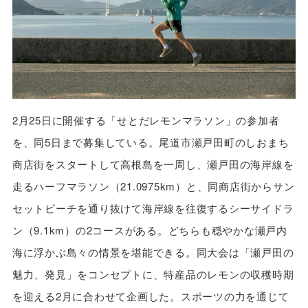
2月25日に開催する「せとだレモンマラソン」の参加者
を、同5日まで募集している。尾道市瀬戸田町のしおまち
商店街をスタートして高根島を一周し、瀬戸田の海岸線を
走るハーフマラソン（21.0975km）と、同商店街からサン
セットビーチを通り抜けて海岸線を往復するシーサイドラ
ン（9.1km）の2コースがある。どちらも穏やかな瀬戸内
海に浮かぶ島々の情景を堪能できる。同大会は「瀬戸田の
魅力、発見」をコンセプトに、特産品のレモンの収穫時期
を迎える2月に合わせて企画した。スポーツの力を通じて