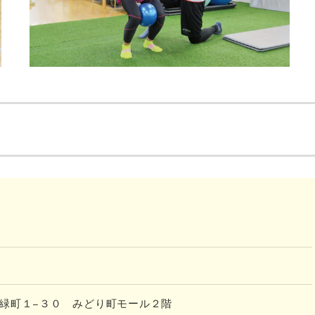
福山市緑町１−３０ みどり町モール２階