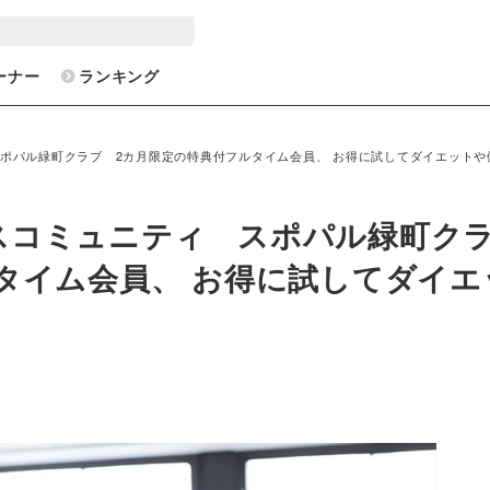
ーナー
ランキング
ポパル緑町クラブ 2カ月限定の特典付フルタイム会員、 お得に試してダイエットや
スコミュニティ スポパル緑町ク
タイム会員、 お得に試してダイエ