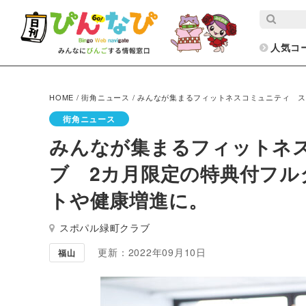
人気コ
HOME
/
街角ニュース
/
みんなが集まるフィットネスコミュニティ ス
街角ニュース
みんなが集まるフィットネ
ブ 2カ月限定の特典付フル
トや健康増進に。
スポパル緑町クラブ
更新：2022年09月10日
福山