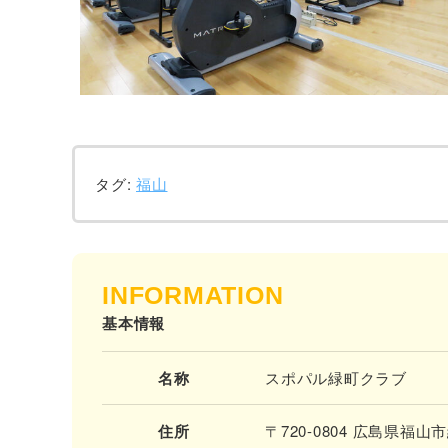
タグ:
福山
INFORMATION
基本情報
名称
スポパル緑町クラブ
住所
〒720-0804 広島県