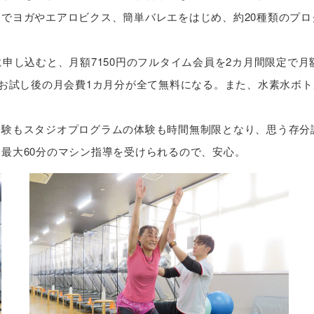
でヨガやエアロビクス、簡単バレエをはじめ、約20種類のプロ
申し込むと、月額7150円のフルタイム会員を2カ月間限定で月
、お試し後の月会費1カ月分が全て無料になる。また、水素水ボト
体験もスタジオプログラムの体験も時間無制限となり、思う存分
最大60分のマシン指導を受けられるので、安心。