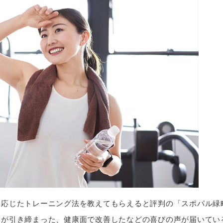
応じたトレーニング法を教えてもらえると評判の「スポパル緑
体が引き締まった、健康面で改善したなどの喜びの声が届いてい