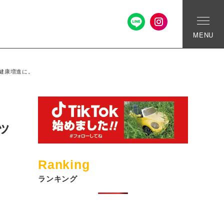
MENU
健康増進に。
ラ
ッ
Ranking
ランキング