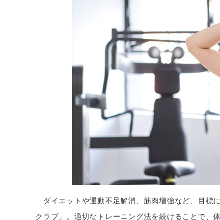
ダイエットや運動不足解消、筋肉増強など、目標に
クラブ」。適切なトレーニング法を続けることで、