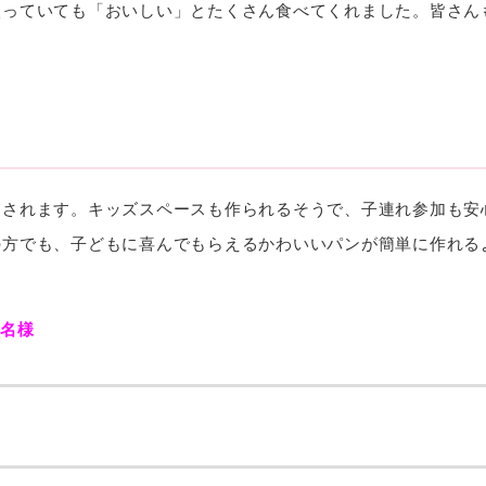
入っていても「おいしい」とたくさん食べてくれました。皆さん
ンされます。キッズスペースも作られるそうで、子連れ参加も安
の方でも、子どもに喜んでもらえるかわいいパンが簡単に作れる
0名様