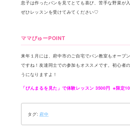
息子は作ったパンを見てとても喜び、苦手な野菜が
ぜひレッスンを受けてみてください♡
ママびゅーPOINT
来年１月には、府中市のご自宅でパン教室もオープ
ですね！友達同士での参加もオススメです。初心者
うになりますよ！
「びんまるを見た」で体験レッスン 3500円
※限定1
タグ:
府中