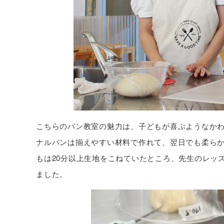
こちらのパン教室の魅力は、子どもが喜ぶようなか
ナルパンは揃えやすい材料で作れて、翌日でも柔ら
もは20分以上生地をこねていたところ、先生のレッ
ました。