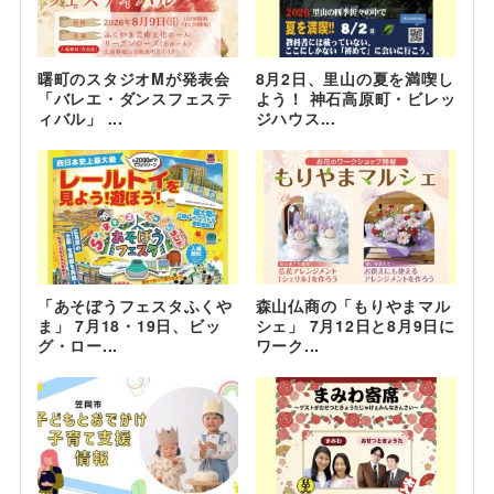
曙町のスタジオMが発表会
8月2日、里山の夏を満喫し
「バレエ・ダンスフェステ
よう！ 神石高原町・ビレッ
ィバル」 ...
ジハウス...
「あそぼうフェスタふくや
森山仏商の「もりやまマル
ま」 7月18・19日、ビッ
シェ」 7月12日と8月9日に
グ・ロー...
ワーク...