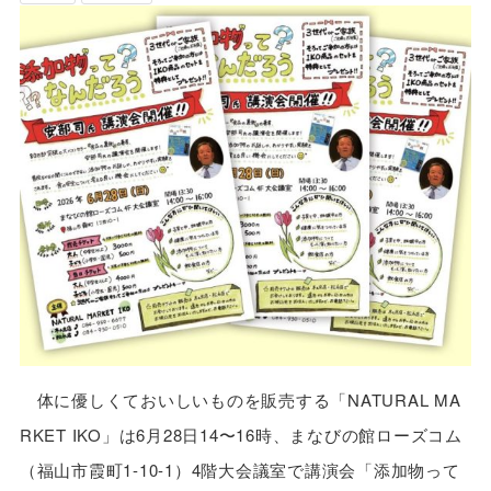
体に優しくておいしいものを販売する「NATURAL MA
RKET IKO」は6月28日14〜16時、まなびの館ローズコム
（福山市霞町1-10-1）4階大会議室で講演会「添加物って