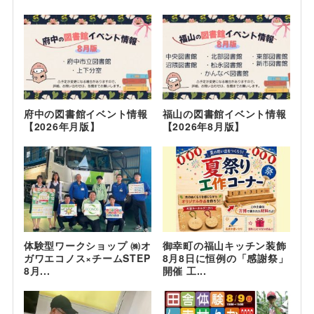
府中の図書館イベント情報
福山の図書館イベント情報
【2026年月版】
【2026年8月版】
体験型ワークショップ ㈱オ
御幸町の福山キッチン装飾
ガワエコノス×チームSTEP
8月8日に恒例の「感謝祭」
8月...
開催 工...