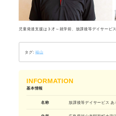
児童発達支援は３才～就学前、放課後等デイサービ
タグ:
福山
INFORMATION
基本情報
名称
放課後等デイサービス あ
住所
広島県福山市駅家町大字江良