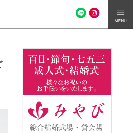
MENU
ど
設