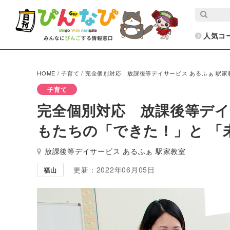
人気コ
HOME
/
子育て
/
完全個別対応 放課後等デイサービス あるふぁ 駅
子育て
完全個別対応 放課後等デイ
もたちの「できた！」と 「
放課後等デイサービス あるふぁ 駅家教室
更新：2022年06月05日
福山