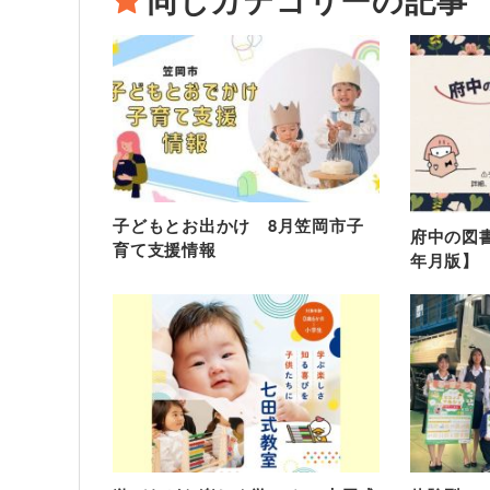
子どもとお出かけ 8月笠岡市子
府中の図書
育て支援情報
年月版】