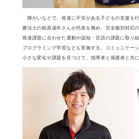
障がいなどで、発達に不安がある子どもの支援を行
療法士の柏原成年さんが代表を務め、完全個別対応
発達課題に合わせた運動や認知・言語の課題に取り
プログラミング学習なども実施する。コミュニケー
小さな変化や課題を見つけて、指導者と保護者と共