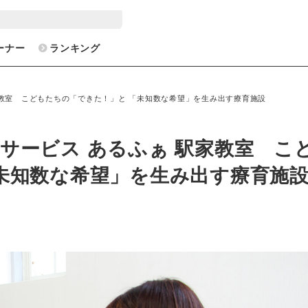
ーナー
ランキング
家教室 こどもたちの「できた！」と 「未知数な希望」を生み出す療育施設
サービス あるふぁ 駅家教室 こ
未知数な希望」を生み出す療育施