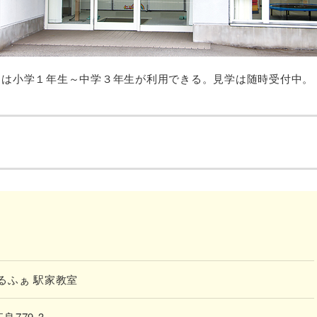
スは小学１年生～中学３年生が利用できる。見学は随時受付中。
るふぁ 駅家教室
779-3