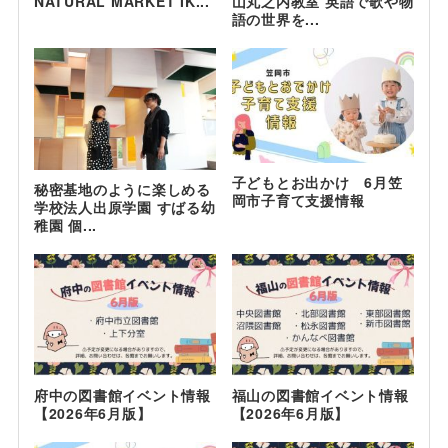
NATURAL MARKET IK...
山丸之内教室 英語で歌や物
語の世界を...
子どもとお出かけ 6月笠
秘密基地のように楽しめる
岡市子育て支援情報
学校法人出原学園 すばる幼
稚園 個...
府中の図書館イベント情報
福山の図書館イベント情報
【2026年6月版】
【2026年6月版】