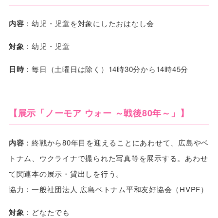
内容
：幼児・児童を対象にしたおはなし会
対象
：幼児・児童
日時
：毎日（土曜日は除く）14時30分から14時45分
【展示「ノーモア ウォー ～戦後80年～」】
内容
：終戦から80年目を迎えることにあわせて、広島やベ
トナム、ウクライナで撮られた写真等を展示する。あわせ
て関連本の展示・貸出しを行う。
協力：一般社団法人 広島ベトナム平和友好協会（HVPF）
対象
：どなたでも