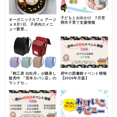
子どもとお出かけ 7月笠
オーガニックカフェ アージ
岡市子育て支援情報
ョ 8月1日、子供向けメニ
ュー新登...
「鞄工房 白牡丹」が継承し
府中の図書館イベント情報
販売中 「宮本カバン店」の
【2026年月版】
ランドセ...