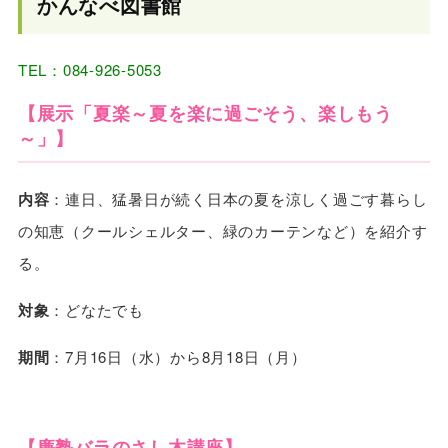
かんなべ図書館
TEL：084-926-5053
【展示「夏楽～夏を楽に過ごそう、楽しもう
～」】
内容
：連日、猛暑日が続く日本の夏を涼しく過ごす暮らし
の知恵（クールシェルター、緑のカーテンなど）を紹介す
る。
対象
：どなたでも
期間
：7月16日（水）から8月18日（月）
【廉塾バラのさし木講座】