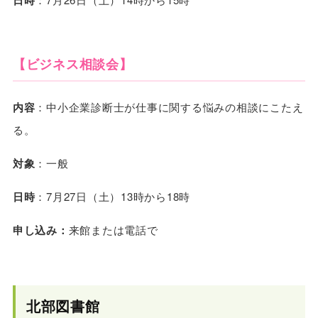
日時
【ビジネス相談会】
内容
：中小企業診断士が仕事に関する悩みの相談にこたえ
る。
対象
：一般
日時
：7月27日（土）13時から18時
申し込み：
来館または電話で
北部図書館