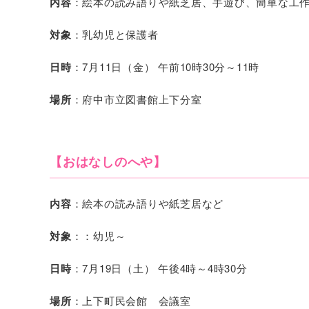
内容
：絵本の読み語りや紙芝居、手遊び、簡単な工
対象
：乳幼児と保護者
日時
：7月11日（金） 午前10時30分～11時
場所
：府中市立図書館上下分室
【おはなしのへや】
内容
：絵本の読み語りや紙芝居など
対象
：：幼児～
日時
：7月19日（土） 午後4時～4時30分
場所
：上下町民会館 会議室