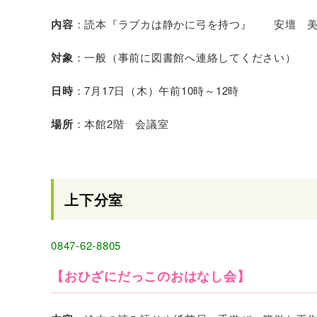
内容
：読本『ラブカは静かに弓を持つ』 安壇 
対象
：一般（事前に図書館へ連絡してください）
日時
：7月17日（木）午前10時～12時
場所
：本館2階 会議室
上下分室
0847-62-8805
【おひざにだっこのおはなし会】