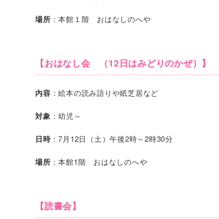
場所
：本館１階 おはなしのへや
【おはなし会 （12日はみどりのかぜ）】
内容
：絵本の読み語りや紙芝居など
対象
：幼児～
日時
：7月12日（土）午後2時～2時30分
場所
：本館1階 おはなしのへや
【読書会】