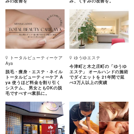
みの改善を
み、くすみの改善を。
トータルビューティーケア
ゆうゆエステ
Aya
今津町と木之庄町の「ゆうゆ
脱毛・痩身・エステ・ネイル
エステ」 オールハンドの施術
トータルビューティーケア A
でダイエットを 21年間で延
ya 使うほど料金を割り引く
べ3万人以上の実績
システム、 男女ともOKの脱
毛ですべすべ素肌に。