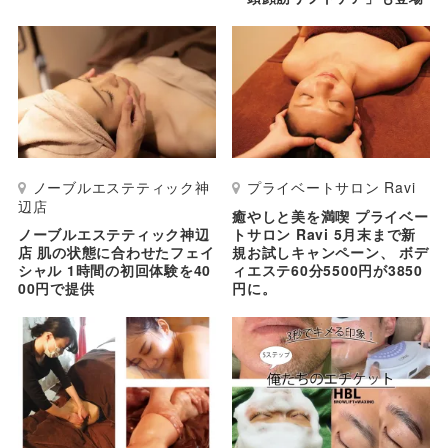
ノーブルエステティック神
プライベートサロン Ravi
辺店
癒やしと美を満喫 プライベー
ノーブルエステティック神辺
トサロン Ravi 5月末まで新
店 肌の状態に合わせたフェイ
規お試しキャンペーン、 ボデ
シャル 1時間の初回体験を40
ィエステ60分5500円が3850
00円で提供
円に。