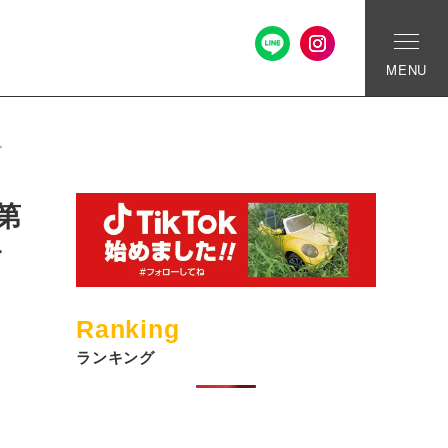
MENU
。
第
サ
Ranking
ランキング