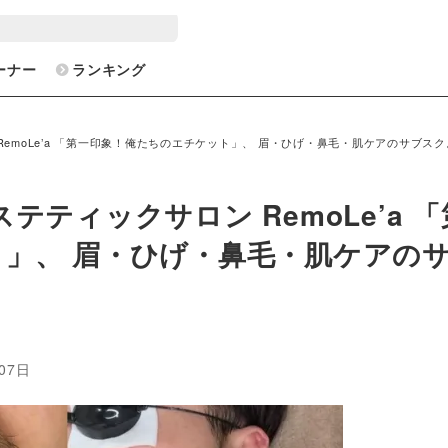
ーナー
ランキング
emoLe’a 「第一印象！俺たちのエチケット」、 眉・ひげ・鼻毛・肌ケアのサブスク
ティックサロン RemoLe’a 「
」、 眉・ひげ・鼻毛・肌ケアの
07日