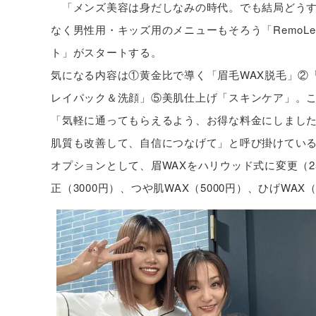
「メンズ美容は身だしなみの時代。でも結局どうす
なく男性用・キッズ用のメニューもそろう「RemoL
ト」がスタートする。
気になる内容は①黄金比で導く「眉毛WAX脱毛」②
レイパック＆洗顔」⑤美肌仕上げ「スキンケア」。この
「気軽に通ってもらえるよう、お得な料金にしまし
肌質も改善して、自信につなげて」と呼び掛けてい
オプションとして、眉WAXをハリウッド式に変更（2
正（3000円）、つや肌WAX（5000円）、ひげWA