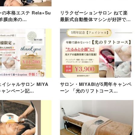
の本格エステ Rela×Su
リラクゼーションサロン ねて楽
羊膜由来の...
最新式自動整体マシンが好評で...
イシャルサロン MIYA
サロン・MIYABIが5周年キャンペ
キャンペーン記...
ーン 「光のリフトコース...