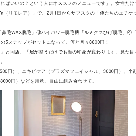
ればいいの？という人にオススメのメニューです」。女性だけ
e’a（リモレア）」で、2月1日からサブスクの「俺たちのエチケ
「鼻毛WAX脱毛」③ハイパワー脱毛機「ルミクスひげ脱毛」④
5ステップがセットになって、何と月々8800円！
た」と同店。「眉が整うだけでも顔の印象が変わります。見た目
る。
500円）、ニキビケア（プラズマフェイシャル、3000円）、小
X（8000円）などを用意。自由に組み合わせて。