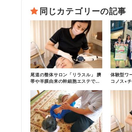
同じカテゴリーの記事
尾道の整体サロン「リラスル」 臍
体験型ワ
帯や羊膜由来の幹細胞エステで...
コノス×チー