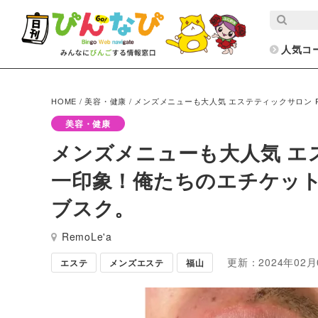
人気コ
HOME
/
美容・健康
/
メンズメニューも大人気 エステティックサロン R
美容・健康
メンズメニューも大人気 エステ
一印象！俺たちのエチケット
ブスク。
RemoLe'a
更新：2024年02月
エステ
メンズエステ
福山