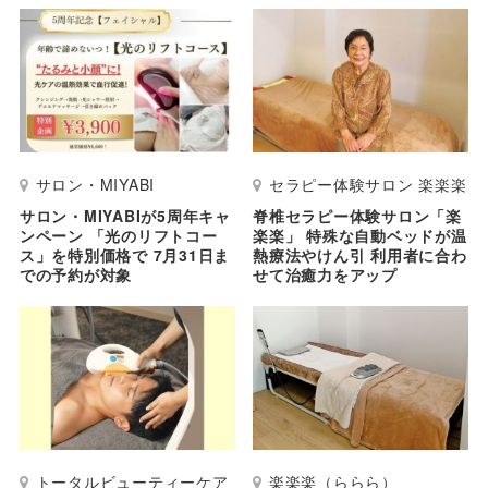
サロン・MIYABI
セラピー体験サロン 楽楽楽
サロン・MIYABIが5周年キャ
脊椎セラピー体験サロン「楽
ンペーン 「光のリフトコー
楽楽」 特殊な自動ベッドが温
ス」を特別価格で 7月31日ま
熱療法やけん引 利用者に合わ
での予約が対象
せて治癒力をアップ
トータルビューティーケア
楽楽楽（ららら）