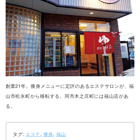
創業21年。痩身メニューに定評のあるエステサロンが、福
山市松永町から移転する。同市木之庄町には福山店があ
る。
タグ:
エステ
,
痩身
,
福山