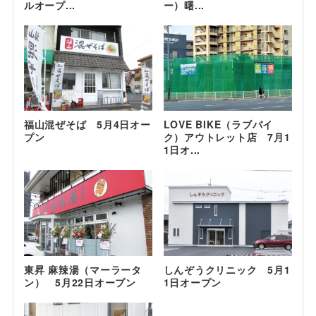
ルオープ...
ー）曙...
福山混ぜそば 5月4日オー
LOVE BIKE（ラブバイ
プン
ク）アウトレット店 7月1
1日オ...
東昇 麻辣湯（マーラータ
しんぞうクリニック 5月1
ン） 5月22日オープン
1日オープン