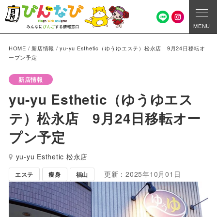
MENU
HOME
/
新店情報
/
yu-yu Esthetic（ゆうゆエステ）松永店 9月24日移転オ
ープン予定
新店情報
yu-yu Esthetic（ゆうゆエス
テ）松永店 9月24日移転オー
プン予定
yu-yu Esthetic 松永店
更新：2025年10月01日
エステ
痩身
福山