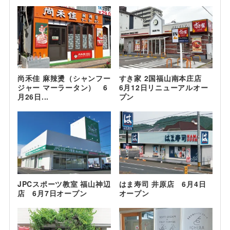
尚禾佳 麻辣燙（シャンフー
すき家 2国福山南本庄店
ジャー マーラータン） 6
6月12日リニューアルオー
月26日...
プン
JPCスポーツ教室 福山神辺
はま寿司 井原店 6月4日
店 6月7日オープン
オープン