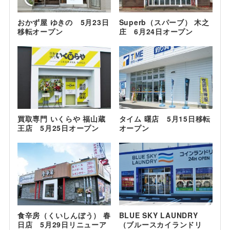
おかず屋 ゆきの 5月23日
Superb（スパーブ） 木之
移転オープン
庄 6月24日オープン
買取専門 いくらや 福山蔵
タイム 曙店 5月15日移転
王店 5月25日オープン
オープン
食辛房（くいしんぼう） 春
BLUE SKY LAUNDRY
日店 5月29日リニューア
（ブルースカイランドリ