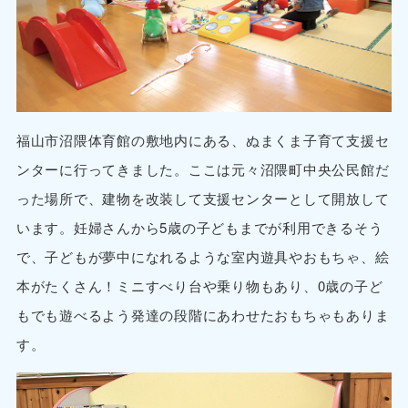
福山市沼隈体育館の敷地内にある、ぬまくま子育て支援セ
ンターに行ってきました。ここは元々沼隈町中央公民館だ
った場所で、建物を改装して支援センターとして開放して
います。妊婦さんから5歳の子どもまでが利用できるそう
で、子どもが夢中になれるような室内遊具やおもちゃ、絵
本がたくさん！ミニすべり台や乗り物もあり、0歳の子ど
もでも遊べるよう発達の段階にあわせたおもちゃもありま
す。