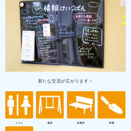
新たな交流が広がります＞
トイレ
遊具
休憩所
砂場