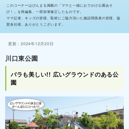
このコーナーはびんまる掲載の「ママと一緒におでかけ公園あそ
び！」を再編集、一部加筆修正したものです。
ママ記者、キッズの皆様、取材にご協力頂いた施設関係者の皆様、協
賛各社様、ありがとうございます。
更新：2024年12月20日
川口東公園
バラも美しい!! 広いグラウンドのある公
園