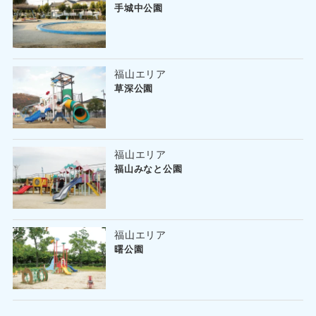
手城中公園
福山エリア
草深公園
福山エリア
福山みなと公園
福山エリア
曙公園