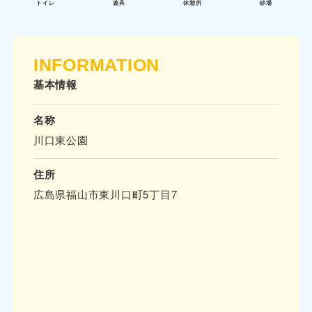
トイレ
遊具
休憩所
砂場
INFORMATION
基本情報
名称
川口東公園
住所
広島県福山市東川口町5丁目7