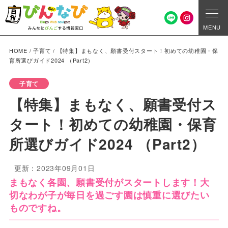
MENU
HOME
/
子育て
/
【特集】まもなく、願書受付スタート！初めての幼稚園・保
育所選びガイド2024 （Part2）
子育て
【特集】まもなく、願書受付ス
タート！初めての幼稚園・保育
所選びガイド2024 （Part2）
更新：2023年09月01日
まもなく各園、願書受付がスタートします！大
切なわが子が毎日を過ごす園は慎重に選びたい
ものですね。