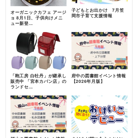
子どもとお出かけ 7月笠
オーガニックカフェ アージ
岡市子育て支援情報
ョ 8月1日、子供向けメニ
ュー新登...
「鞄工房 白牡丹」が継承し
府中の図書館イベント情報
販売中 「宮本カバン店」の
【2026年月版】
ランドセ...