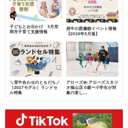
子どもとお出かけ 5月笠
府中の図書館イベント情報
岡市子育て支援情報
【2026年5月版】
＼背中合わせのともだち／
アローズ㈱ アローズスタジ
［2027モデル］ランドセ
オ福山店 0歳〜小学生が対
ル特集
象の楽し...