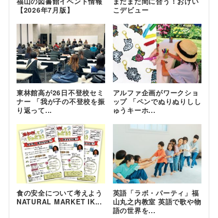
福山の図書館イベント情報
まだまだ間に合う！おけい
【2026年7月版】
こデビュー
東林館高が26日不登校セミ
アルファ企画がワークショ
ナー 「我が子の不登校を振
ップ 「ペンでぬりぬりしし
り返って...
ゅうキーホ...
食の安全について考えよう
英語「ラボ・パーティ」福
NATURAL MARKET IK...
山丸之内教室 英語で歌や物
語の世界を...