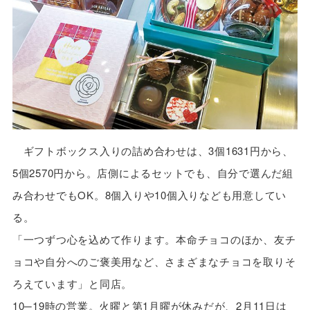
ギフトボックス入りの詰め合わせは、3個1631円から、
5個2570円から。店側によるセットでも、自分で選んだ組
み合わせでもOK。8個入りや10個入りなども用意してい
る。
「一つずつ心を込めて作ります。本命チョコのほか、友チ
ョコや自分へのご褒美用など、さまざまなチョコを取りそ
ろえています」と同店。
10─19時の営業。火曜と第1月曜が休みだが、2月11日は