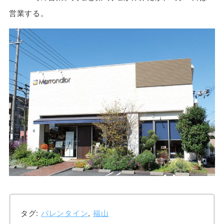
営業する。
タグ:
バレンタイン
,
福山