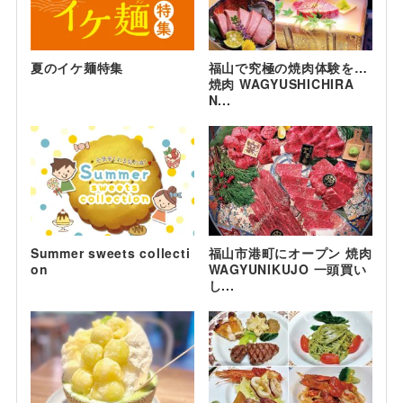
夏のイケ麺特集
福山で究極の焼肉体験を…
焼肉 WAGYUSHICHIRA
N...
Summer sweets collecti
福山市港町にオープン 焼肉
on
WAGYUNIKUJO 一頭買い
し...