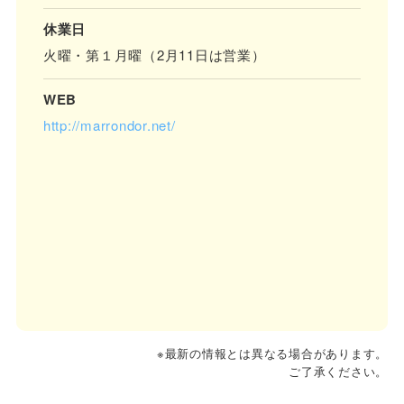
休業日
火曜・第１月曜（2月11日は営業）
WEB
http://marrondor.net/
※最新の情報とは異なる場合があります。
ご了承ください。