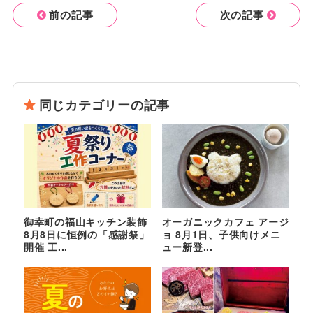
前の記事
次の記事
同じカテゴリーの記事
御幸町の福山キッチン装飾
オーガニックカフェ アージ
8月8日に恒例の「感謝祭」
ョ 8月1日、子供向けメニ
開催 工...
ュー新登...