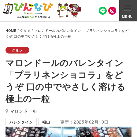
MENU
HOME
/
グルメ
/
マロンドールのバレンタイン 「プラリネンショコラ」をど
うぞ 口の中でやさしく溶ける極上の一粒
グルメ
マロンドールのバレンタイン
「プラリネンショコラ」をど
うぞ 口の中でやさしく溶ける
極上の一粒
マロンドール
更新：2025年02月10日
バレンタイン
福山