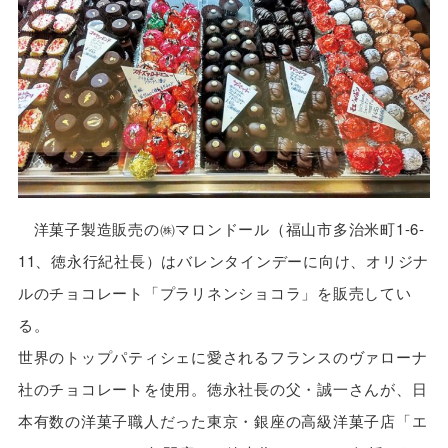
洋菓子製造販売の㈱マロンドール（福山市多治米町1-6-
11、徳永行紀社長）はバレンタインデーに向け、オリジナ
ルのチョコレート「プラリネンショコラ」を販売してい
る。
世界のトップパティシェに愛されるフランスのヴァローナ
社のチョコレートを使用。徳永社長の父・誠一さんが、日
本有数の洋菓子職人だった東京・銀座の高級洋菓子店「エ