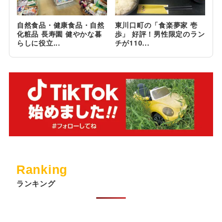
自然食品・健康食品・自然
東川口町の「食楽夢家 壱
化粧品 長寿園 健やかな暮
歩」 好評！男性限定のラン
らしに役立...
チが110...
Ranking
ランキング