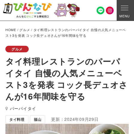
MENU
HOME
/
グルメ
/
タイ料理レストランのパーパイタイ 自慢の人気メニューベ
スト3を発表 コック長デュオさんが16年間味を守る
グルメ
タイ料理レストランのパーパ
イタイ 自慢の人気メニューベ
スト3を発表 コック長デュオさ
んが16年間味を守る
パーパイタイ
更新：2024年09月29日
タイ料理
福山