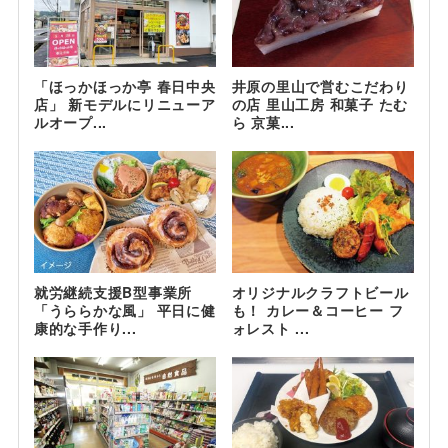
「ほっかほっか亭 春日中央
井原の里山で営むこだわり
店」 新モデルにリニューア
の店 里山工房 和菓子 たむ
ルオープ...
ら 京菓...
就労継続支援B型事業所
オリジナルクラフトビール
「うららかな風」 平日に健
も！ カレー＆コーヒー フ
康的な手作り...
ォレスト ...