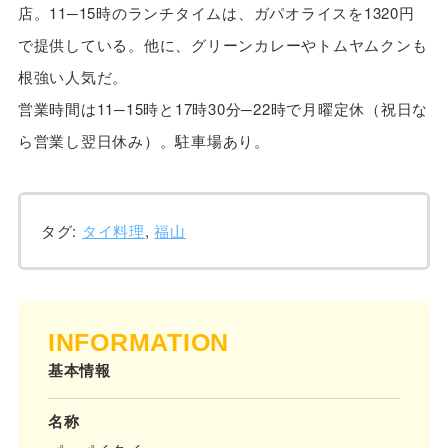
店。11─15時のランチタイムは、ガパオライスを1320円
で提供している。他に、グリーンカレーやトムヤムクンも
根強い人気だ。
営業時間は11─15時と17時30分─22時で月曜定休（祝日な
ら営業し翌日休み）。駐車場あり。
タグ:
タイ料理
,
福山
INFORMATION
基本情報
名称