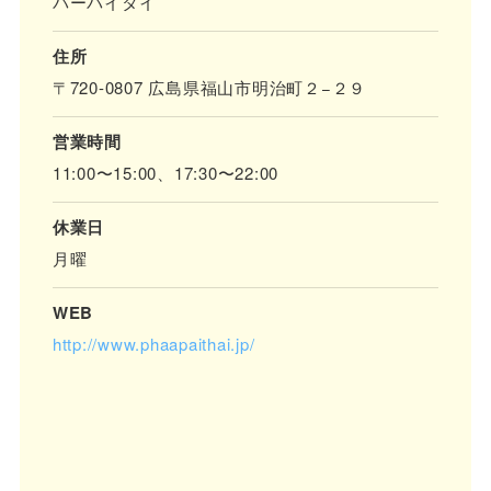
パーパイタイ
住所
〒720-0807 広島県福山市明治町２−２９
営業時間
11:00〜15:00、17:30〜22:00
休業日
月曜
WEB
http://www.phaapaithai.jp/