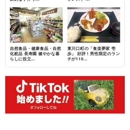
自然食品・健康食品・自然
東川口町の「食楽夢家 壱
化粧品 長寿園 健やかな暮
歩」 好評！男性限定のラン
らしに役立...
チが110...