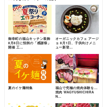
御幸町の福山キッチン装飾
オーガニックカフェ アージ
8月8日に恒例の「感謝祭」
ョ 8月1日、子供向けメニ
開催 工...
ュー新登...
夏のイケ麺特集
福山で究極の焼肉体験を…
焼肉 WAGYUSHICHIRA
N...