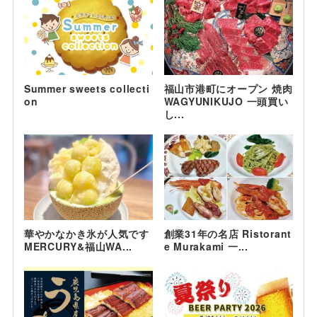
Summer sweets collecti
福山市港町にオープン 焼肉
on
WAGYUNIKUJO 一頭買い
し...
華やかなかき氷が人気です
創業31年の名店 Ristorant
MERCURY&福山WA...
e Murakami 一...