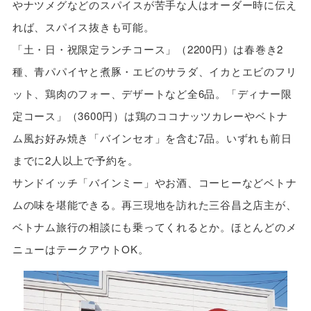
やナツメグなどのスパイスが苦手な人はオーダー時に伝え
れば、スパイス抜きも可能。
「土・日・祝限定ランチコース」（2200円）は春巻き2
種、青パパイヤと煮豚・エビのサラダ、イカとエビのフリ
ット、鶏肉のフォー、デザートなど全6品。「ディナー限
定コース」（3600円）は鶏のココナッツカレーやベトナ
ム風お好み焼き「バインセオ」を含む7品。いずれも前日
までに2人以上で予約を。
サンドイッチ「バインミー」やお酒、コーヒーなどベトナ
ムの味を堪能できる。再三現地を訪れた三谷昌之店主が、
ベトナム旅行の相談にも乗ってくれるとか。ほとんどのメ
ニューはテークアウトOK。