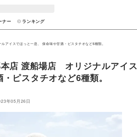
ーナー
ランキング
ナルアイスでほっと一息、 保命味や甘酒・ピスタチオなど6種類。
郎本店 渡船場店 オリジナルアイ
酒・ピスタチオなど6種類。
23年05月26日