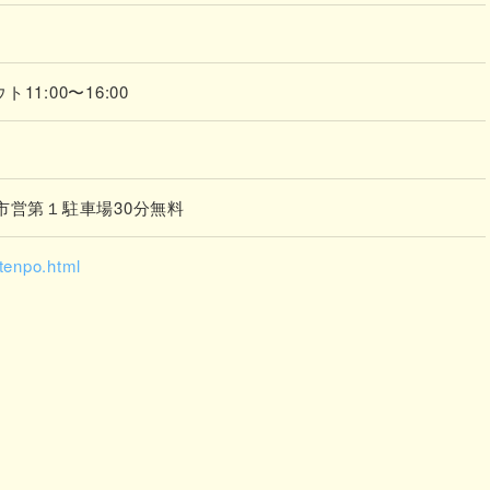
ト11:00〜16:00
市営第１駐車場30分無料
/tenpo.html