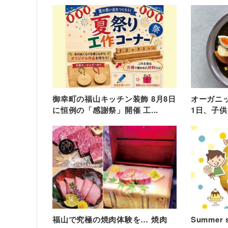
御幸町の福山キッチン装飾 8月8日
オーガニッ
に恒例の「感謝祭」開催 工...
1日、子供
福山で究極の焼肉体験を… 焼肉
Summer s