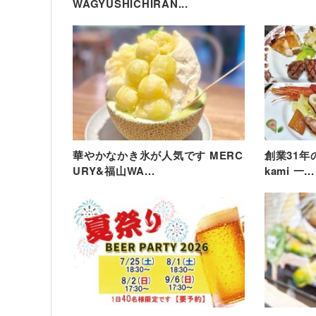
WAGYUSHICHIRAN...
華やかなかき氷が人気です MERC
創業31年の名
URY&福山WA...
kami 一...