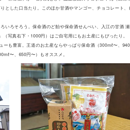
ぱりとした口当たり。このほか甘酒やマンゴー、チョコレート、
ろいろそろう。保命酒のど飴や保命酒せんべい、入江の甘酒 瀬
」（写真右下・1000円）はご自宅用にもお土産にもぴったり。
ーも豊富。王道のお土産ならやっぱり保命酒（300mℓ〜、940
0mℓ〜、650円〜）もオススメ。