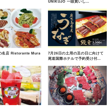
UNIKUJO 一頭買いし...
店 Ristorante Mura
7月26日の土用の丑の日に向けて
尾道国際ホテルで予約受け付...