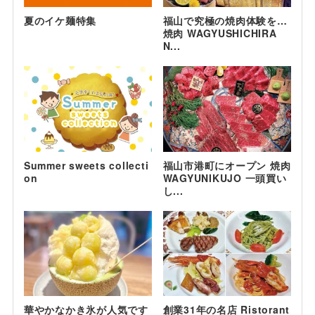
夏のイケ麺特集
福山で究極の焼肉体験を…
焼肉 WAGYUSHICHIRA
N...
Summer sweets collecti
福山市港町にオープン 焼肉
on
WAGYUNIKUJO 一頭買い
し...
華やかなかき氷が人気です
創業31年の名店 Ristorant