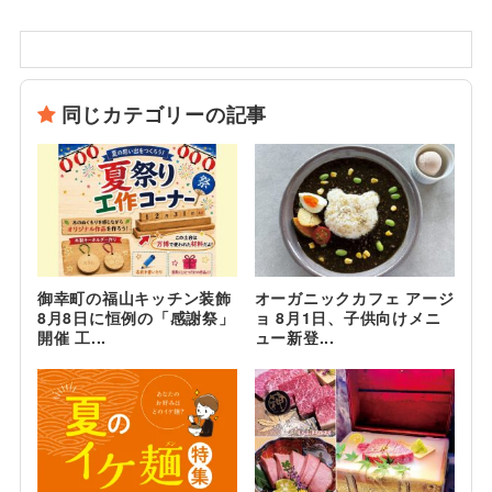
同じカテゴリーの記事
御幸町の福山キッチン装飾
オーガニックカフェ アージ
8月8日に恒例の「感謝祭」
ョ 8月1日、子供向けメニ
開催 工...
ュー新登...