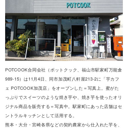
POTCOOK合同会社（ポットクック、福山市駅家町万能倉
989-15）は11月4日、同市加茂町八軒屋213-2に「芋カフ
ェ POTCOOK加茂店」をオープンした＝写真上。蜜がた
っぷりでスイーツのような焼き芋や、焼き芋を使ったオリ
ジナル商品を販売する＝写真中。駅家町にあった店舗はセ
ントラルキッチンとして活用する。
熊本・大分・宮崎各県などの契約農家から仕入れた芋を、