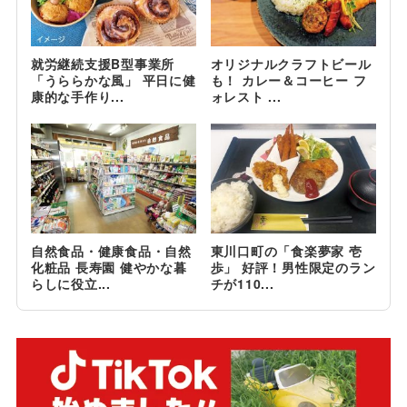
就労継続支援B型事業所
オリジナルクラフトビール
「うららかな風」 平日に健
も！ カレー＆コーヒー フ
康的な手作り...
ォレスト ...
自然食品・健康食品・自然
東川口町の「食楽夢家 壱
化粧品 長寿園 健やかな暮
歩」 好評！男性限定のラン
らしに役立...
チが110...