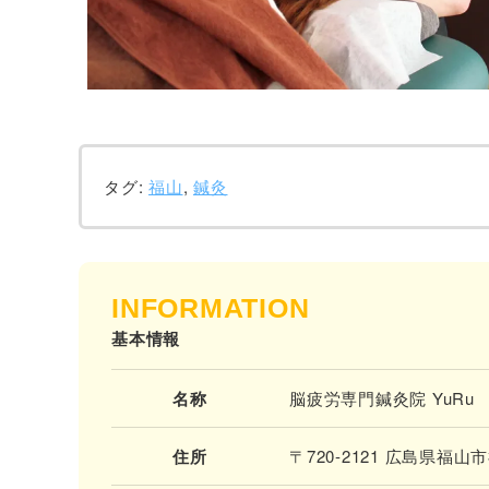
タグ:
福山
,
鍼灸
INFORMATION
基本情報
名称
脳疲労専門鍼灸院 YuRu
住所
〒720-2121 広島県福山