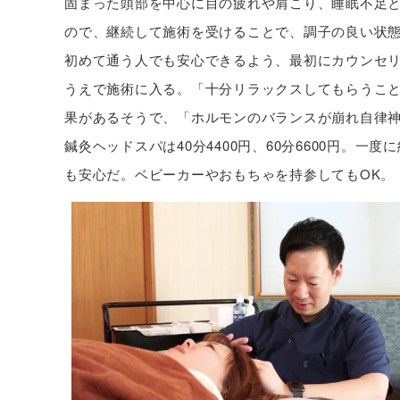
固まった頭部を中心に目の疲れや肩こり、睡眠不足
ので、継続して施術を受けることで、調子の良い状
初めて通う人でも安心できるよう、最初にカウンセ
うえで施術に入る。「十分リラックスしてもらうこ
果があるそうで、「ホルモンのバランスが崩れ自律神
鍼灸ヘッドスパは40分4400円、60分6600円。
も安心だ。ベビーカーやおもちゃを持参してもOK。