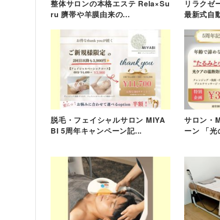
整体サロンの本格エステ Rela×Su
リラクゼ
ru 臍帯や羊膜由来の...
最新式自動
脱毛・フェイシャルサロン MIYA
サロン・M
BI 5周年キャンペーン記...
ーン 「光