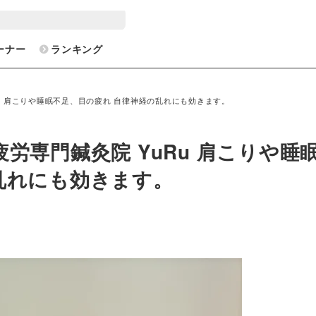
ーナー
ランキング
Ru 肩こりや睡眠不足、目の疲れ 自律神経の乱れにも効きます。
労専門鍼灸院 YuRu 肩こりや睡
乱れにも効きます。