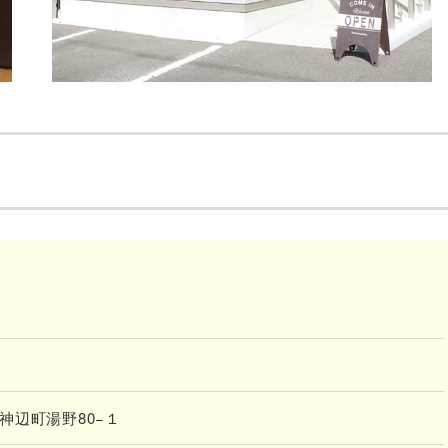
市神辺町湯野80−１