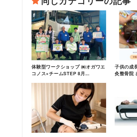
同じカテゴリーの記事
体験型ワークショップ ㈱オガワエ
子供の成
コノス×チームSTEP 8月...
灸整骨院 