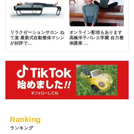
リラクゼーションサロン ね
オンライン配信もあります
て楽 最新式自動整体マシン
高橋洋子バレエ学園 自力整
が好評で...
体講座 ...
Ranking
ランキング