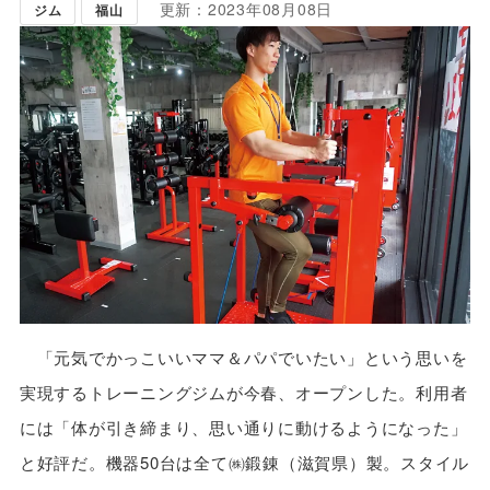
更新：2023年08月08日
ジム
福山
「元気でかっこいいママ＆パパでいたい」という思いを
実現するトレーニングジムが今春、オープンした。利用者
には「体が引き締まり、思い通りに動けるようになった」
と好評だ。機器50台は全て㈱鍛錬（滋賀県）製。スタイル