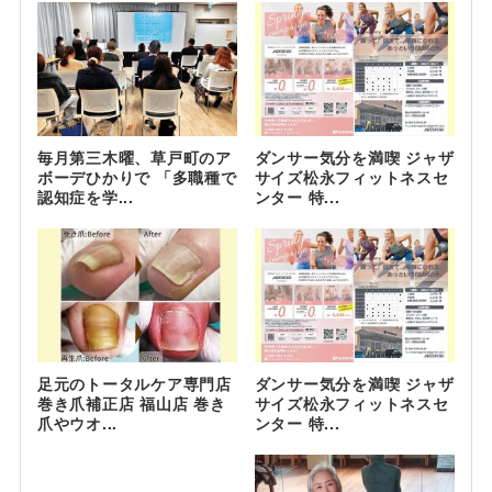
毎月第三木曜、草戸町のア
ダンサー気分を満喫 ジャザ
ボーデひかりで 「多職種で
サイズ松永フィットネスセ
認知症を学...
ンター 特...
足元のトータルケア専門店
ダンサー気分を満喫 ジャザ
巻き爪補正店 福山店 巻き
サイズ松永フィットネスセ
爪やウオ...
ンター 特...