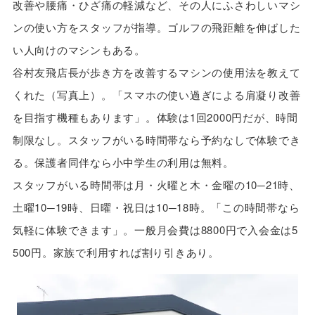
改善や腰痛・ひざ痛の軽減など、その人にふさわしいマシ
ンの使い方をスタッフが指導。ゴルフの飛距離を伸ばした
い人向けのマシンもある。
谷村友飛店長が歩き方を改善するマシンの使用法を教えて
くれた（写真上）。「スマホの使い過ぎによる肩凝り改善
を目指す機種もあります」。体験は1回2000円だが、時間
制限なし。スタッフがいる時間帯なら予約なしで体験でき
る。保護者同伴なら小中学生の利用は無料。
スタッフがいる時間帯は月・火曜と木・金曜の10─21時、
土曜10─19時、日曜・祝日は10─18時。「この時間帯なら
気軽に体験できます」。一般月会費は8800円で入会金は5
500円。家族で利用すれば割り引きあり。