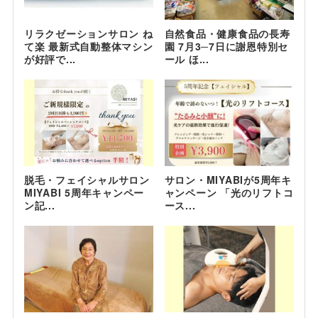
リラクゼーションサロン ね
自然食品・健康食品の長寿
て楽 最新式自動整体マシン
園 7月3─7日に謝恩特別セ
が好評で...
ール ほ...
脱毛・フェイシャルサロン
サロン・MIYABIが5周年キ
MIYABI 5周年キャンペー
ャンペーン 「光のリフトコ
ン記...
ース...